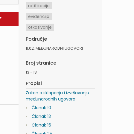
ratifikacija
evidencija
otkazivanje
Područje
11.02. MEĐUNARODNI UGOVORI
Broj stranice
13 - 18
Propisi
Zakon o sklapanju i izvršavanju
međunarodnih ugovora
Članak 10
Članak 13
Članak 16
Članak 25