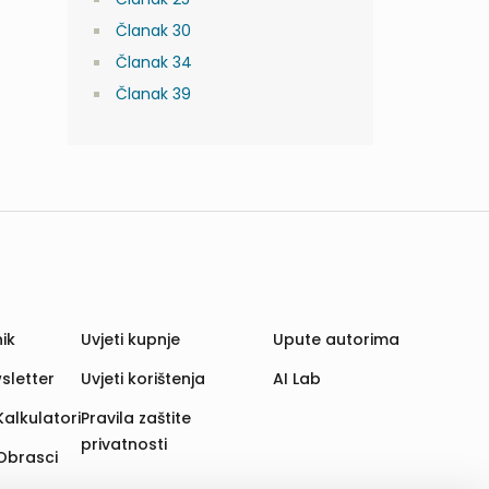
Članak 30
Članak 34
Članak 39
ik
Uvjeti kupnje
Upute autorima
sletter
Uvjeti korištenja
AI Lab
Kalkulatori
Pravila zaštite
privatnosti
Obrasci