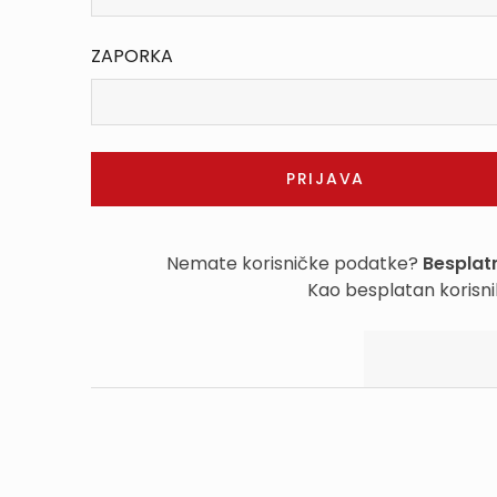
ZAPORKA
Nemate korisničke podatke?
Besplatn
Kao besplatan korisni