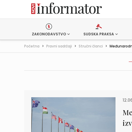
ZAKONODAVSTVO
SUDSKA PRAKSA
Početna
>
Pravni sadržaji
>
Stručni članci
>
Međunarodni 
12.0
Me
iz