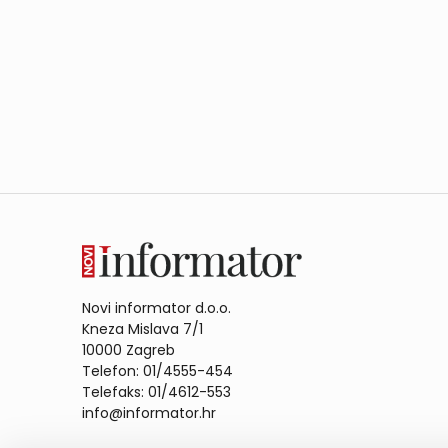
Novi informator d.o.o.
Kneza Mislava 7/1
10000 Zagreb
Telefon: 01/4555-454
Telefaks: 01/4612-553
info@informator.hr