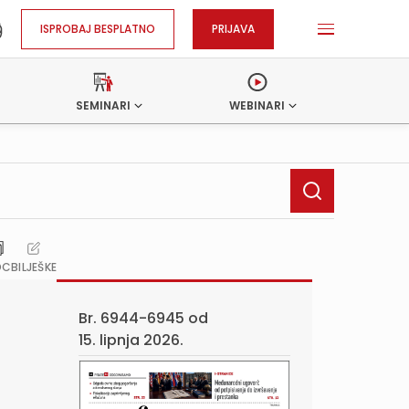
ISPROBAJ BESPLATNO
PRIJAVA
SEMINARI
WEBINARI
OC
BILJEŠKE
Br. 6944-6945 od
15. lipnja 2026.