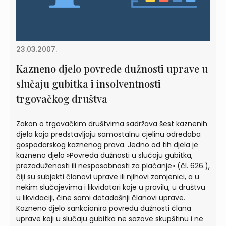
23.03.2007.
Kazneno djelo povrede dužnosti uprave u
slučaju gubitka i insolventnosti
trgovačkog društva
Zakon o trgovačkim društvima sadržava šest kaznenih
djela koja predstavljaju samostalnu cjelinu odredaba
gospodarskog kaznenog prava. Jedno od tih djela je
kazneno djelo »Povreda dužnosti u slučaju gubitka,
prezaduženosti ili nesposobnosti za plaćanje« (čl. 626.),
čiji su subjekti članovi uprave ili njihovi zamjenici, a u
nekim slučajevima i likvidatori koje u pravilu, u društvu
u likvidaciji, čine sami dotadašnji članovi uprave.
Kazneno djelo sankcionira povredu dužnosti člana
uprave koji u slučaju gubitka ne sazove skupštinu i ne