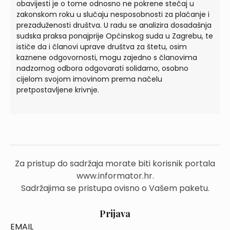
obavijesti je o tome odnosno ne pokrene stečaj u
zakonskom roku u slučaju nesposobnosti za plaćanje i
prezaduženosti društva. U radu se analizira dosadašnja
sudska praksa ponajprije Općinskog suda u Zagrebu, te
ističe da i članovi uprave društva za štetu, osim
kaznene odgovornosti, mogu zajedno s članovima
nadzornog odbora odgovarati solidarno, osobno
cijelom svojom imovinom prema načelu
pretpostavljene krivnje.
Za pristup do sadržaja morate biti korisnik portala
www.informator.hr.
Sadržajima se pristupa ovisno o Vašem paketu.
Prijava
EMAIL