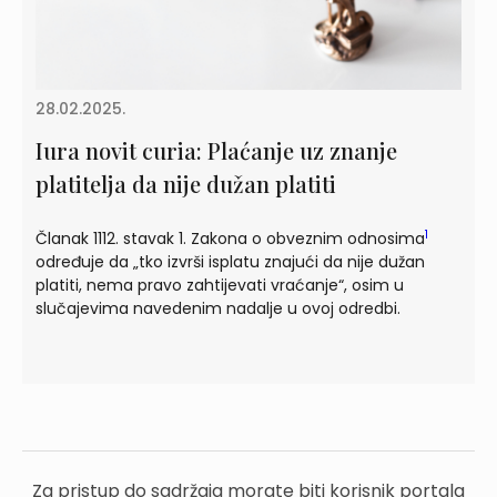
28.02.2025.
Iura novit curia: Plaćanje uz znanje
platitelja da nije dužan platiti
1
Članak 1112. stavak 1. Zakona o obveznim odnosima
određuje da „tko izvrši isplatu znajući da nije dužan
platiti, nema pravo zahtijevati vraćanje“, osim u
slučajevima navedenim nadalje u ovoj odredbi.
Za pristup do sadržaja morate biti korisnik portala