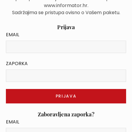
www.informator.hr.
Sadržajima se pristupa ovisno o Vašem paketu.
Prijava
EMAIL
ZAPORKA
Zaboravljena zaporka?
EMAIL