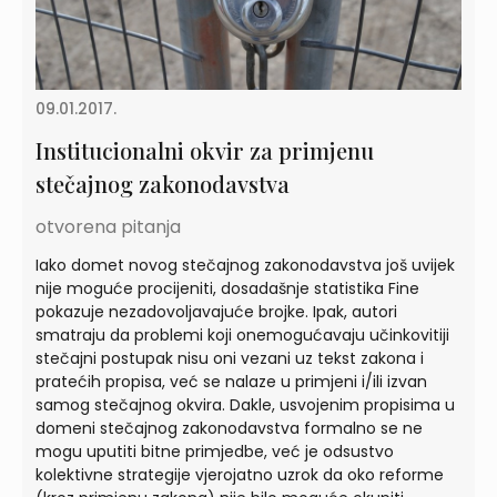
09.01.2017.
Institucionalni okvir za primjenu
stečajnog zakonodavstva
otvorena pitanja
Iako domet novog stečajnog zakonodavstva još uvijek
nije moguće procijeniti, dosadašnje statistika Fine
pokazuje nezadovoljavajuće brojke. Ipak, autori
smatraju da problemi koji onemogućavaju učinkovitiji
stečajni postupak nisu oni vezani uz tekst zakona i
pratećih propisa, već se nalaze u primjeni i/ili izvan
samog stečajnog okvira. Dakle, usvojenim propisima u
domeni stečajnog zakonodavstva formalno se ne
mogu uputiti bitne primjedbe, već je odsustvo
kolektivne strategije vjerojatno uzrok da oko reforme