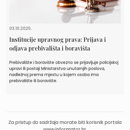
03.10.2025.
Institucije upravnog prava: Prijava i
odjava prebivališta i boravišta
Prebivalište i boravište obvezno se prijavljuje policijskoj
upravi ili postaji Ministarstva unutarnjih poslova,
nadležnoj prema mjestu u kojem osoba ima
prebivalište ili boravište.
Za pristup do sadržaja morate biti korisnik portala
www.informator.hr.