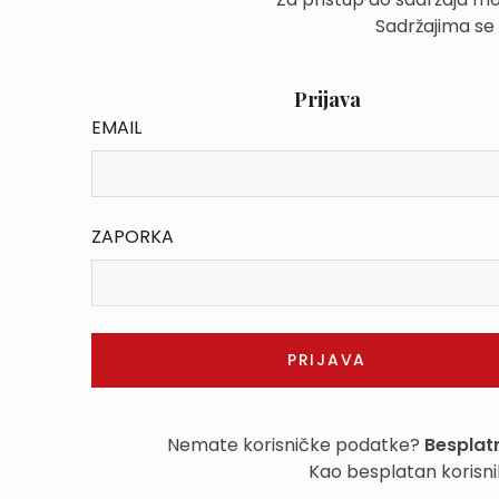
Sadržajima se
Prijava
EMAIL
ZAPORKA
Nemate korisničke podatke?
Besplatn
Kao besplatan korisni