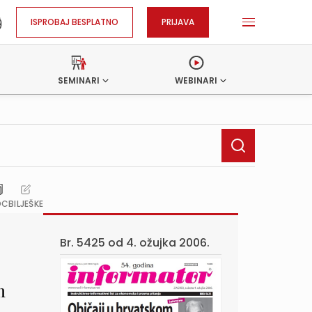
ISPROBAJ BESPLATNO
PRIJAVA
SEMINARI
WEBINARI
OC
BILJEŠKE
Br. 5425 od
4. ožujka 2006.
m