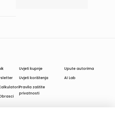
ik
Uvjeti kupnje
Upute autorima
sletter
Uvjeti korištenja
AI Lab
Kalkulatori
Pravila zaštite
privatnosti
Obrasci