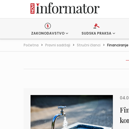
ZAKONODAVSTVO
SUDSKA PRAKSA
Početna
>
Pravni sadržaji
>
Stručni članci
>
Financiranje 
04.0
Fi
ko