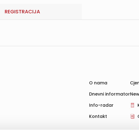
REGISTRACIJA
O nama
Cjen
Dnevni informator
New
Info-radar
Kontakt