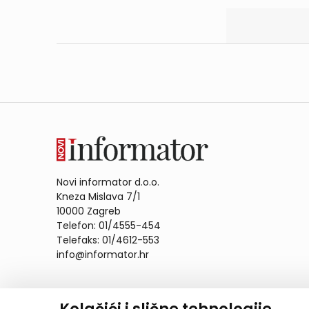
Novi informator d.o.o.
Kneza Mislava 7/1
10000 Zagreb
Telefon: 01/4555-454
Telefaks: 01/4612-553
info@informator.hr
PRATITE NAS: