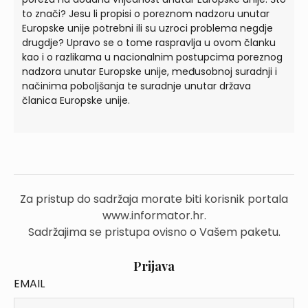
to znači? Jesu li propisi o poreznom nadzoru unutar
Europske unije potrebni ili su uzroci problema negdje
drugdje? Upravo se o tome raspravlja u ovom članku
kao i o razlikama u nacionalnim postupcima poreznog
nadzora unutar Europske unije, međusobnoj suradnji i
načinima poboljšanja te suradnje unutar država
članica Europske unije.
Za pristup do sadržaja morate biti korisnik portala
www.informator.hr.
Sadržajima se pristupa ovisno o Vašem paketu.
Prijava
EMAIL