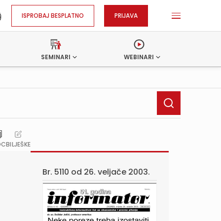
ISPROBAJ BESPLATNO
PRIJAVA
SEMINARI
WEBINARI
OC
BILJEŠKE
Br. 5110 od
26. veljače 2003.