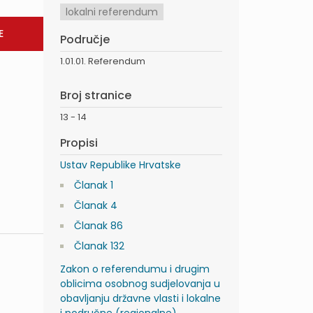
lokalni referendum
Područje
1.01.01. Referendum
Broj stranice
13 - 14
Propisi
Ustav Republike Hrvatske
Članak 1
Članak 4
Članak 86
Članak 132
Zakon o referendumu i drugim
oblicima osobnog sudjelovanja u
obavljanju državne vlasti i lokalne
i područne (regionalne)