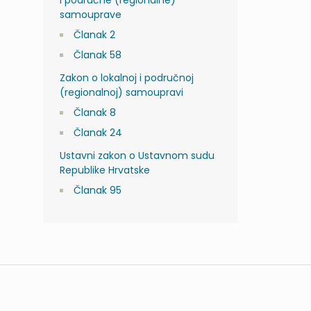
samouprave
Članak 2
Članak 58
Zakon o lokalnoj i područnoj
(regionalnoj) samoupravi
Članak 8
Članak 24
Ustavni zakon o Ustavnom sudu
Republike Hrvatske
Članak 95