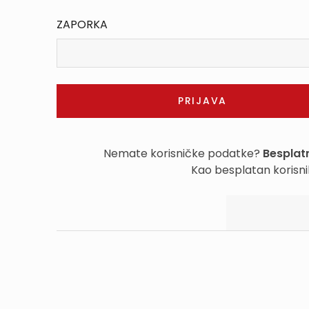
ZAPORKA
Nemate korisničke podatke?
Besplatn
Kao besplatan korisni