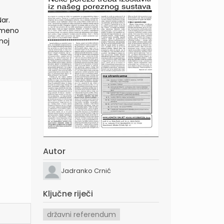
ar.
remeno
noj
Autor
Jadranko Crnić
Ključne riječi
državni referendum