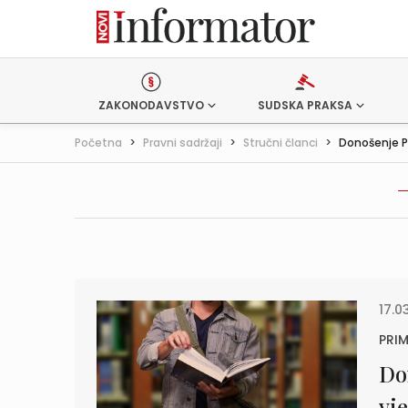
ZAKONODAVSTVO
SUDSKA PRAKSA
Početna
>
Pravni sadržaji
>
Stručni članci
>
Donošenje P
17.0
PRIM
Do
vj