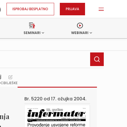
ISPROBAJ BESPLATNO
PRIJAVA
SEMINARI
WEBINARI
OC
BILJEŠKE
Br. 5220 od
17. ožujka 2004.
nja
e