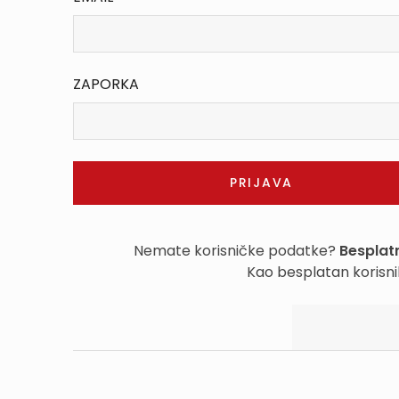
ZAPORKA
Nemate korisničke podatke?
Besplatn
Kao besplatan korisni