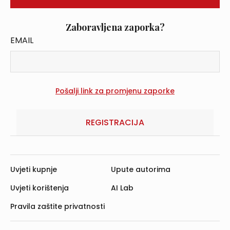
Zaboravljena zaporka?
EMAIL
REGISTRACIJA
Uvjeti kupnje
Upute autorima
Uvjeti korištenja
AI Lab
Pravila zaštite privatnosti