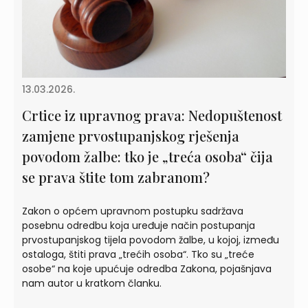
13.03.2026.
Crtice iz upravnog prava: Nedopuštenost
zamjene prvostupanjskog rješenja
povodom žalbe: tko je „treća osoba“ čija
se prava štite tom zabranom?
Zakon o općem upravnom postupku sadržava
posebnu odredbu koja uređuje način postupanja
prvostupanjskog tijela povodom žalbe, u kojoj, između
ostaloga, štiti prava „trećih osoba“. Tko su „treće
osobe“ na koje upućuje odredba Zakona, pojašnjava
nam autor u kratkom članku.