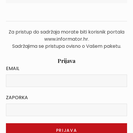
Za pristup do sadržaja morate biti korisnik portala
www.informator.hr.
Sadržajima se pristupa ovisno o Vašem paketu.
Prijava
EMAIL
ZAPORKA