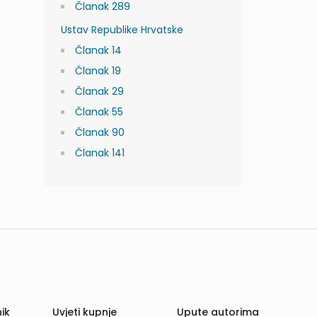
Članak 289
Ustav Republike Hrvatske
Članak 14
Članak 19
Članak 29
Članak 55
Članak 90
Članak 141
ik
Uvjeti kupnje
Upute autorima