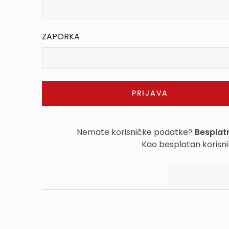
ZAPORKA
Nemate korisničke podatke?
Besplatn
Kao besplatan korisni