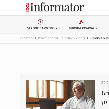
ZAKONODAVSTVO
SUDSKA PRAKSA
Početna
>
Pravni sadržaji
>
Stručni članci
>
Brisanje s li
20.0
Bri
70