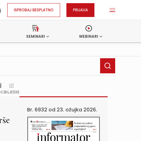
ISPROBAJ BESPLATNO
PRIJAVA
SEMINARI
WEBINARI
OC
BILJEŠKE
Br. 6932 od
23. ožujka 2026.
rše