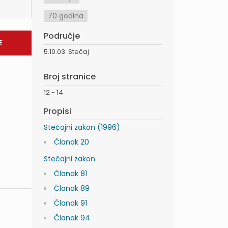
70 godina
Područje
5.10.03. Stečaj
Broj stranice
12 - 14
Propisi
Stečajni zakon (1996)
Članak 20
Stečajni zakon
Članak 81
Članak 89
Članak 91
Članak 94