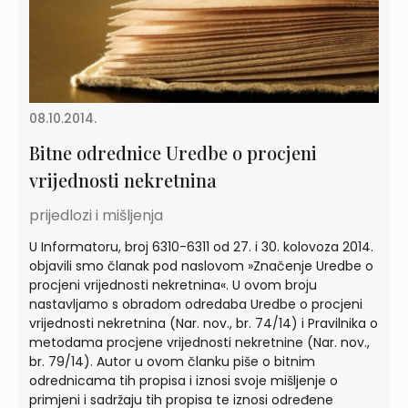
08.10.2014.
Bitne odrednice Uredbe o procjeni
vrijednosti nekretnina
prijedlozi i mišljenja
U Informatoru, broj 6310-6311 od 27. i 30. kolovoza 2014.
objavili smo članak pod naslovom »Značenje Uredbe o
procjeni vrijednosti nekretnina«. U ovom broju
nastavljamo s obradom odredaba Uredbe o procjeni
vrijednosti nekretnina (Nar. nov., br. 74/14) i Pravilnika o
metodama procjene vrijednosti nekretnine (Nar. nov.,
br. 79/14). Autor u ovom članku piše o bitnim
odrednicama tih propisa i iznosi svoje mišljenje o
primjeni i sadržaju tih propisa te iznosi određene