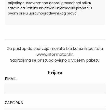
prijedloge. Istovremeno donosi provedbeni prikaz
satavnica i razlika hrvatskih i njemačkih propisa u
ovom dijelu upravnograđevinskog prava.
Za pristup do sadržaja morate biti korisnik portala
www.informator.hr.
Sadržajima se pristupa ovisno o Vašem paketu.
Prijava
EMAIL
ZAPORKA