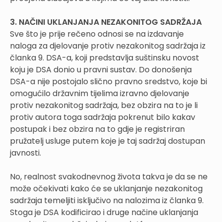
3. NAČINI UKLANJANJA NEZAKONITOG SADRŽAJA
Sve što je prije rečeno odnosi se na izdavanje
naloga za djelovanje protiv nezakonitog sadržaja iz
članka 9. DSA-a, koji predstavlja suštinsku novost
koju je DSA donio u pravni sustav. Do donošenja
DSA-a nije postojalo slično pravno sredstvo, koje bi
omogućilo državnim tijelima izravno djelovanje
protiv nezakonitog sadržaja, bez obzira na to je li
protiv autora toga sadržaja pokrenut bilo kakav
postupak i bez obzira na to gdje je registriran
pružatelj usluge putem koje je taj sadržaj dostupan
javnosti.
No, realnost svakodnevnog života takva je da se ne
može očekivati kako će se uklanjanje nezakonitog
sadržaja temeljiti isključivo na nalozima iz članka 9.
Stoga je DSA kodificirao i druge načine uklanjanja