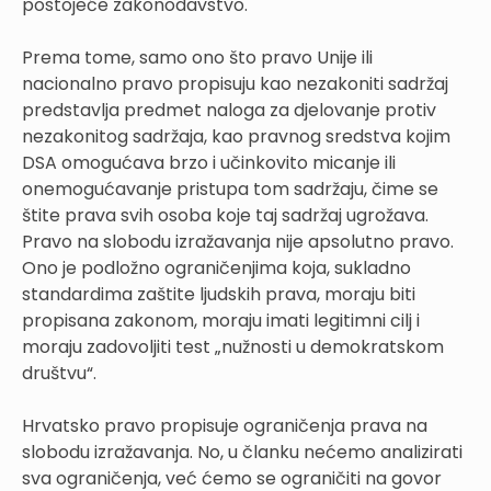
postojeće zakonodavstvo.
Prema tome, samo ono što pravo Unije ili
nacionalno pravo propisuju kao nezakoniti sadržaj
predstavlja predmet naloga za djelovanje protiv
nezakonitog sadržaja, kao pravnog sredstva kojim
DSA omogućava brzo i učinkovito micanje ili
onemogućavanje pristupa tom sadržaju, čime se
štite prava svih osoba koje taj sadržaj ugrožava.
Pravo na slobodu izražavanja nije apsolutno pravo.
Ono je podložno ograničenjima koja, sukladno
standardima zaštite ljudskih prava, moraju biti
propisana zakonom, moraju imati legitimni cilj i
moraju zadovoljiti test „nužnosti u demokratskom
društvu“.
Hrvatsko pravo propisuje ograničenja prava na
slobodu izražavanja. No, u članku nećemo analizirati
sva ograničenja, već ćemo se ograničiti na govor