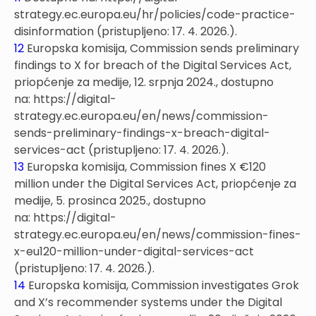
strategy.ec.europa.eu/hr/policies/code-practice-
disinformation (pristupljeno: 17. 4. 2026.).
12
Europska komisija, Commission sends preliminary
findings to X for breach of the Digital Services Act,
priopćenje za medije, 12. srpnja 2024., dostupno
na: https://digital-
strategy.ec.europa.eu/en/news/commission-
sends-preliminary-findings-x-breach-digital-
services-act (pristupljeno: 17. 4. 2026.).
13
Europska komisija, Commission fines X €120
million under the Digital Services Act, priopćenje za
medije, 5. prosinca 2025., dostupno
na: https://digital-
strategy.ec.europa.eu/en/news/commission-fines-
x-eu120-million-under-digital-services-act
(pristupljeno: 17. 4. 2026.).
14
Europska komisija, Commission investigates Grok
and X’s recommender systems under the Digital