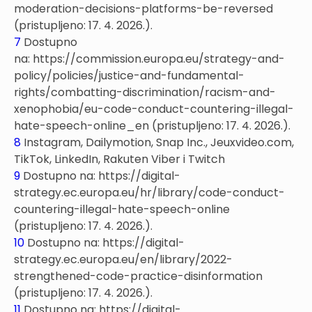
moderation-decisions-platforms-be-reversed
(pristupljeno: 17. 4. 2026.).
7
Dostupno
na: https://commission.europa.eu/strategy-and-
policy/policies/justice-and-fundamental-
rights/combatting-discrimination/racism-and-
xenophobia/eu-code-conduct-countering-illegal-
hate-speech-online_en (pristupljeno: 17. 4. 2026.).
8
Instagram, Dailymotion, Snap Inc., Jeuxvideo.com,
TikTok, LinkedIn, Rakuten Viber i Twitch
9
Dostupno na: https://digital-
strategy.ec.europa.eu/hr/library/code-conduct-
countering-illegal-hate-speech-online
(pristupljeno: 17. 4. 2026.).
10
Dostupno na: https://digital-
strategy.ec.europa.eu/en/library/2022-
strengthened-code-practice-disinformation
(pristupljeno: 17. 4. 2026.).
11
Dostupno na: https://digital-