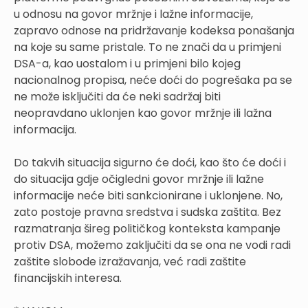
u odnosu na govor mržnje i lažne informacije,
zapravo odnose na pridržavanje kodeksa ponašanja
na koje su same pristale. To ne znači da u primjeni
DSA-a, kao uostalom i u primjeni bilo kojeg
nacionalnog propisa, neće doći do pogrešaka pa se
ne može isključiti da će neki sadržaj biti
neopravdano uklonjen kao govor mržnje ili lažna
informacija.
Do takvih situacija sigurno će doći, kao što će doći i
do situacija gdje očigledni govor mržnje ili lažne
informacije neće biti sankcionirane i uklonjene. No,
zato postoje pravna sredstva i sudska zaštita. Bez
razmatranja šireg političkog konteksta kampanje
protiv DSA, možemo zaključiti da se ona ne vodi radi
zaštite slobode izražavanja, već radi zaštite
financijskih interesa.