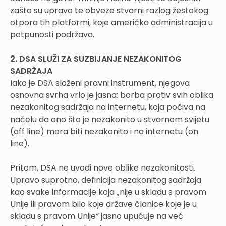
zašto su upravo te obveze stvarni razlog žestokog
otpora tih platformi, koje američka administracija u
potpunosti podržava.
2. DSA SLUŽI ZA SUZBIJANJE NEZAKONITOG
SADRŽAJA
Iako je DSA složeni pravni instrument, njegova
osnovna svrha vrlo je jasna: borba protiv svih oblika
nezakonitog sadržaja na internetu, koja počiva na
načelu da ono što je nezakonito u stvarnom svijetu
(off line) mora biti nezakonito i na internetu (on
line).
Pritom, DSA ne uvodi nove oblike nezakonitosti.
Upravo suprotno, definicija nezakonitog sadržaja
kao svake informacije koja „nije u skladu s pravom
Unije ili pravom bilo koje države članice koje je u
skladu s pravom Unije“ jasno upućuje na već