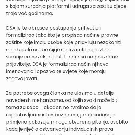
s kojom suradnja platformi i udruga za zaštitu djece
traje već godinama.
DSA je te obrasce postupanja prihvatio i
formalizirao tako što je propisao načine pravne
zaštite koje imaju osobe koje prijavljuju nezakoniti
sadržaj, ali i osobe čiji je sadržaj uklonjen zbog
sumnje na nezakonitost. U odnosu na pouzdane
prijavitelje, DSA je formalizirao način njihova
imenovanja i opoziva te uvjete koje moraju
zadovoljavati.
Za potrebe ovoga članka ne ulazimo u detalje
navedenih mehanizama, od kojih svaki može biti
tema za sebe. Također, ne tvrdimo da je
uspostavljeni sustav bez mana, jer dosadašnja
primjena pokazuje mnoga otvorena pitanja, osobito
kada je riječ o ostvarivanju individualnih prava