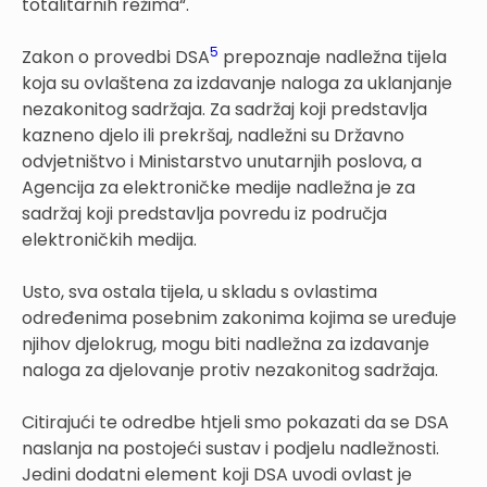
totalitarnih režima“.
5
Zakon o provedbi DSA
prepoznaje nadležna tijela
koja su ovlaštena za izdavanje naloga za uklanjanje
nezakonitog sadržaja. Za sadržaj koji predstavlja
kazneno djelo ili prekršaj, nadležni su Državno
odvjetništvo i Ministarstvo unutarnjih poslova, a
Agencija za elektroničke medije nadležna je za
sadržaj koji predstavlja povredu iz područja
elektroničkih medija.
Usto, sva ostala tijela, u skladu s ovlastima
određenima posebnim zakonima kojima se uređuje
njihov djelokrug, mogu biti nadležna za izdavanje
naloga za djelovanje protiv nezakonitog sadržaja.
Citirajući te odredbe htjeli smo pokazati da se DSA
naslanja na postojeći sustav i podjelu nadležnosti.
Jedini dodatni element koji DSA uvodi ovlast je