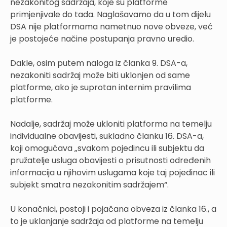
nezakonitog sadržaja, koje su platforme
primjenjivale do tada. Naglašavamo da u tom dijelu
DSA nije platformama nametnuo nove obveze, već
je postojeće načine postupanja pravno uredio.
Dakle, osim putem naloga iz članka 9. DSA-a,
nezakoniti sadržaj može biti uklonjen od same
platforme, ako je suprotan internim pravilima
platforme.
Nadalje, sadržaj može ukloniti platforma na temelju
individualne obavijesti, sukladno članku 16. DSA-a,
koji omogućava „svakom pojedincu ili subjektu da
pružatelje usluga obavijesti o prisutnosti određenih
informacija u njihovim uslugama koje taj pojedinac ili
subjekt smatra nezakonitim sadržajem“.
U konačnici, postoji i pojačana obveza iz članka 16., a
to je uklanjanje sadržaja od platforme na temelju