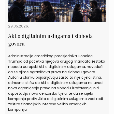
29.05.2026.
Akt o digitalnim uslugama i sloboda
govora
Administracija američkog predsjednika Donalda
Trumpa od početka njegova drugog mandata žestoko
napada europski Akt o digitalnim uslugama, navodeći
da se njime ograničava pravo na slobodu govora.
Autori u članku pojašnjavaju zašto to nije cijela istina,
odnosno ističu da Akt o digitalnim uslugama ne uvodi
nova ograničenja prava na slobodu izražavanja, niti
uspostavlja nova cenzorska tijela, te da se cijela
kampanja protiv Akta o digitalnim uslugama vodi radi
zaštite financijskih interesa velikih američkih
kompanija.