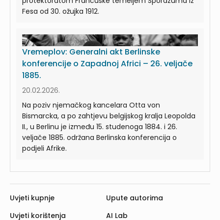
protektoratom Francuske temeljem Sporazuma iz
Fesa od 30. ožujka 1912.
Vremeplov: Generalni akt Berlinske
konferencije o Zapadnoj Africi – 26. veljače
1885.
20.02.2026.
Na poziv njemačkog kancelara Otta von
Bismarcka, a po zahtjevu belgijskog kralja Leopolda
II., u Berlinu je između 15. studenoga 1884. i 26.
veljače 1885. održana Berlinska konferencija o
podjeli Afrike.
Uvjeti kupnje
Upute autorima
Uvjeti korištenja
AI Lab