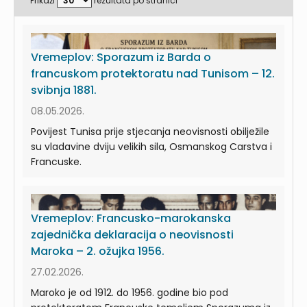
Prikaži
rezultata po stranici
Vremeplov: Sporazum iz Barda o
francuskom protektoratu nad Tunisom – 12.
svibnja 1881.
08.05.2026.
Povijest Tunisa prije stjecanja neovisnosti obilježile
su vladavine dviju velikih sila, Osmanskog Carstva i
Francuske.
Vremeplov: Francusko-marokanska
zajednička deklaracija o neovisnosti
Maroka – 2. ožujka 1956.
27.02.2026.
Maroko je od 1912. do 1956. godine bio pod