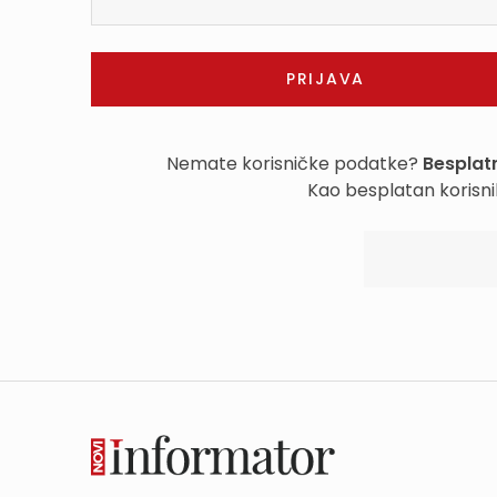
Nemate korisničke podatke?
Besplatn
Kao besplatan korisni