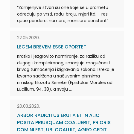
“Zamjenjive stvari su one koje se u prometu
određuju po vrsti, rodu, broju, mjeri itd. – res
quae pondere, numero, mensura constant“
22.05.2020.
LEGEM BREVEM ESSE OPORTET
Kratko i jezgrovito normiranje, za razliku od
dugog i kompliciranog, smanjuje mogućnost
krivog tumačenja i izigravanja zakona. Izreka je
izvorno sadržana u sačuvanim pismima
rimskog filozofa Seneke (Epistulae Morales ad
Lucilium, 94, 38), a svoju ...
20.03.2020.
ARBOR RADICITUS ERUTA ET IN ALIO
POSITA PRIUSQUAM COALUERIT, PRIORIS
DOMINI EST; UBI COALUIT, AGRO CEDIT