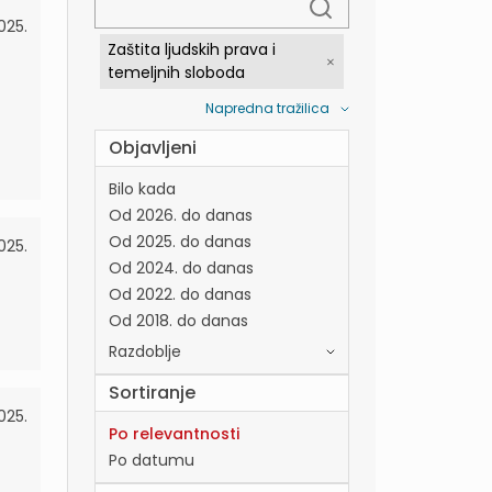
025.
Zaštita ljudskih prava i
temeljnih sloboda
Napredna tražilica
Objavljeni
Bilo kada
Od 2026. do danas
Od 2025. do danas
025.
Od 2024. do danas
Od 2022. do danas
Od 2018. do danas
Razdoblje
Sortiranje
025.
Po relevantnosti
Po datumu