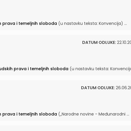
ih prava i temeljnih sloboda
(u nastavku teksta: Konvencija) ...
DATUM ODLUKE:
22.10.2
ljudskih prava i temeljnih sloboda
(u nastavku teksta: Konvencija)
DATUM ODLUKE:
26.06.2
ih prava i temeljnih sloboda
(„Narodne novine - Međunarodni ...