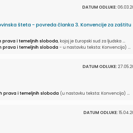
DATUM ODLUKE:
06.03.2
inska šteta - povreda članka 3. Konvencije za zaštitu
ih prava i temeljnih sloboda
, kojoj je Europski sud za ljudska ...
ih prava i temeljnih sloboda
- u nastavku teksta: Konvencija) ...
DATUM ODLUKE:
27.05.2
ih prava i temeljnih sloboda
(u nastavku teksta: Konvencija) ...
DATUM ODLUKE:
15.04.2