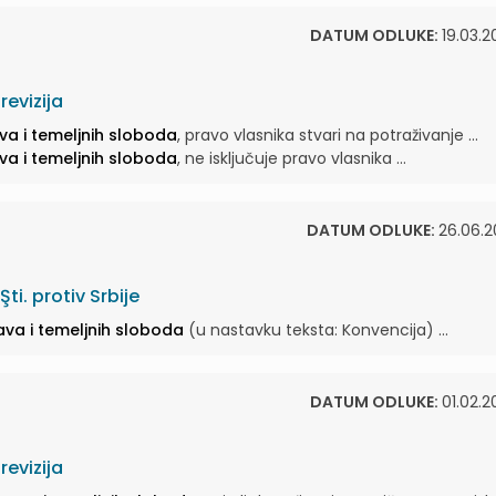
DATUM ODLUKE:
19.03.2
evizija
ava i temeljnih sloboda
, pravo vlasnika stvari na potraživanje ...
ava i temeljnih sloboda
, ne isključuje pravo vlasnika ...
DATUM ODLUKE:
26.06.2
ti. protiv Srbije
rava i temeljnih sloboda
(u nastavku teksta: Konvencija) ...
DATUM ODLUKE:
01.02.2
evizija