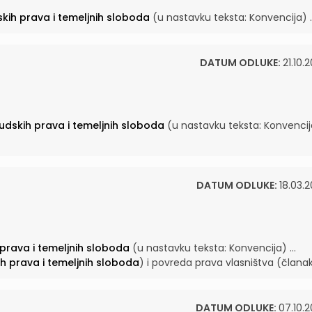
dskih prava i temeljnih sloboda
(u nastavku teksta: Konvencija) ..
DATUM ODLUKE:
21.10.
ljudskih prava i temeljnih sloboda
(u nastavku teksta: Konvencij
DATUM ODLUKE:
18.03.2
h prava i temeljnih sloboda
(u nastavku teksta: Konvencija) ...
kih prava i temeljnih sloboda
) i povreda prava vlasništva (članak 
DATUM ODLUKE:
07.10.2