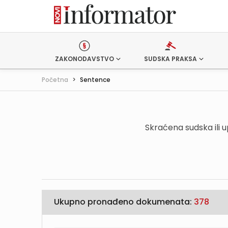
ZAKONODAVSTVO
SUDSKA PRAKSA
Početna
>
Sentence
Skraćena sudska ili 
Ukupno pronađeno dokumenata:
378