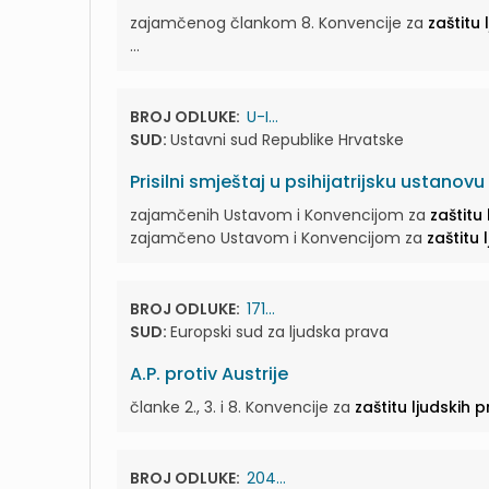
zajamčenog člankom 8. Konvencije za
zaštitu
...
BROJ ODLUKE:
U-I...
SUD:
Ustavni sud Republike Hrvatske
Prisilni smještaj u psihijatrijsku ustan
zajamčenih Ustavom i Konvencijom za
zaštitu
zajamčeno Ustavom i Konvencijom za
zaštitu 
BROJ ODLUKE:
171...
SUD:
Europski sud za ljudska prava
A.P. protiv Austrije
članke 2., 3. i 8. Konvencije za
zaštitu ljudskih 
BROJ ODLUKE:
204...