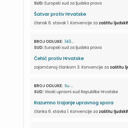
SUD:
Europski sud za ljudska prava
Šatvar protiv Hrvatske
članak 6. stavak 1. Konvencije za
zaštitu ljudsk
BROJ ODLUKE:
140...
SUD:
Europski sud za ljudska prava
Čehić protiv Hrvatske
zajamčenoj člankom 3. Konvencije za
zaštitu 
BROJ ODLUKE:
Su ...
SUD:
Visoki upravni sud Republike Hrvatske
Razumno trajanje upravnog spora
članka 6. stavka 1. Konvencije za
zaštitu ljudsk