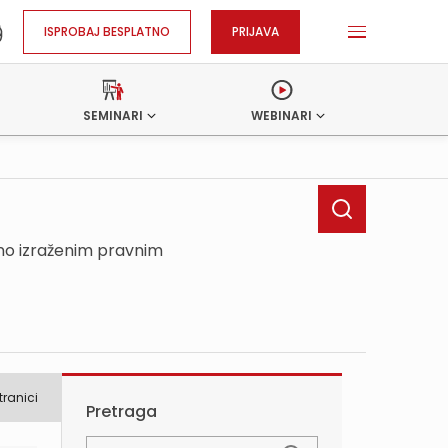
ISPROBAJ BESPLATNO
PRIJAVA
SEMINARI
WEBINARI
sno izraženim pravnim
tranici
Pretraga