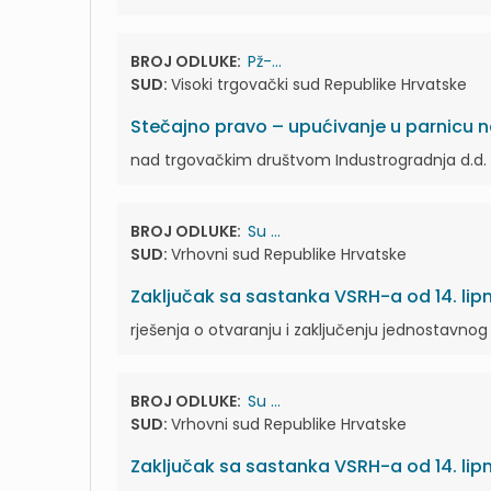
BROJ ODLUKE:
Pž-...
SUD:
Visoki trgovački sud Republike Hrvatske
Stečajno pravo – upućivanje u parnicu 
nad trgovačkim društvom Industrogradnja d.d.
BROJ ODLUKE:
Su ...
SUD:
Vrhovni sud Republike Hrvatske
Zaključak sa sastanka VSRH-a od 14. lip
rješenja o otvaranju i zaključenju jednostavno
BROJ ODLUKE:
Su ...
SUD:
Vrhovni sud Republike Hrvatske
Zaključak sa sastanka VSRH-a od 14. lip