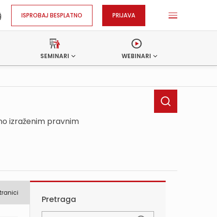
ISPROBAJ BESPLATNO
PRIJAVA
SEMINARI
WEBINARI
sno izraženim pravnim
tranici
Pretraga