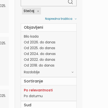
2025.
Stečaj
Napredna tražilica
Objavljeni
Bilo kada
Od 2026. do danas
025.
Od 2025. do danas
Od 2024. do danas
Od 2022. do danas
Od 2018. do danas
Razdoblje
Sortiranje
Po relevantnosti
025.
Po datumu
Sud