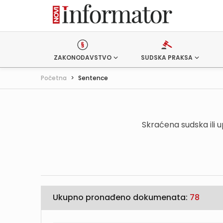
ZAKONODAVSTVO
SUDSKA PRAKSA
Početna
>
Sentence
Skraćena sudska ili 
Ukupno pronađeno dokumenata:
78