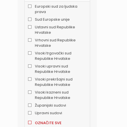
Europski sud za ljudska
prava
Sud Europske unije
Ustavni sud Republike
Hrvatske
Vrhovni sud Republike
Hrvatske
Visoki trgovački sud
Republike Hrvatske
Visoki upravni sud
Republike Hrvatske
Visoki prekršajni sud
Republike Hrvatske
Visoki kazneni sud
Republike Hrvatske
Županijski sudovi
Upravni sudovi
OZNAČITE SVE