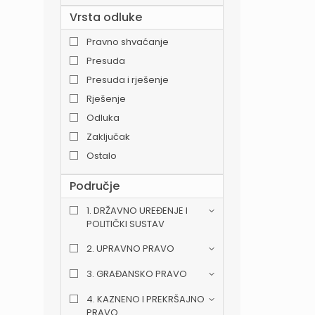
Vrsta odluke
Pravno shvaćanje
Presuda
Presuda i rješenje
Rješenje
Odluka
Zaključak
Ostalo
Područje
1. DRŽAVNO UREĐENJE I
POLITIČKI SUSTAV
2. UPRAVNO PRAVO
3. GRAĐANSKO PRAVO
4. KAZNENO I PREKRŠAJNO
PRAVO