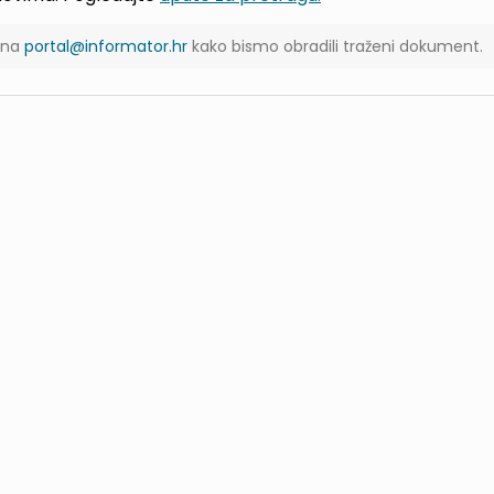
s na
portal@informator.hr
kako bismo obradili traženi dokument.