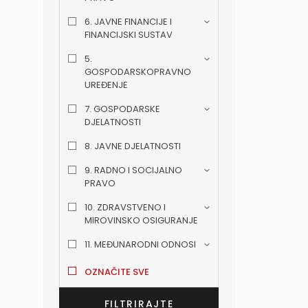
6. JAVNE FINANCIJE I
FINANCIJSKI SUSTAV
5.
GOSPODARSKOPRAVNO
UREĐENJE
7. GOSPODARSKE
DJELATNOSTI
8. JAVNE DJELATNOSTI
9. RADNO I SOCIJALNO
PRAVO
10. ZDRAVSTVENO I
MIROVINSKO OSIGURANJE
11. MEĐUNARODNI ODNOSI
OZNAČITE SVE