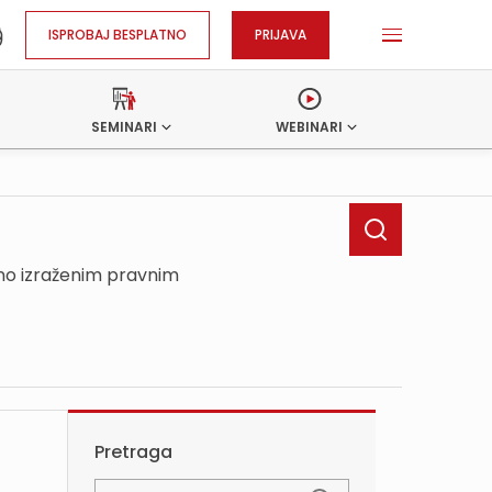
ISPROBAJ BESPLATNO
PRIJAVA
SEMINARI
WEBINARI
sno izraženim pravnim
Pretraga