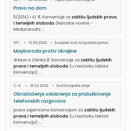
Pravo na dom
5/2014) i čl. 8. Konvencije za
zaštitu ljudskih prava
i temeljnih sloboda
(Narodne novine -
Međunarodni ...
147...
13.04.2023.
Europski sud za ljudska prava
Mayboroda protiv Ukrajine
države iz članka 8. Konvencije za
zaštitu ljudskih
prava i temeljnih sloboda
(u nastavku teksta:
Konvencija) ...
C-3...
16.02.2023.
Sud Europske unije
Obrazloženje odobrenja za prisluškivanje
telefonskih razgovora
prava zajamčena Konvencijom za
zaštitu ljudskih
prava i temeljnih sloboda
(u nastavku teksta:
Konvencija) ...