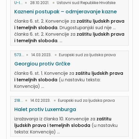
U-I...
28.10.2021.
Ustavni sud Republike Hrvatske
Kazneni postupak – odmjeravanje kazne
članka 6. st. 2. Konvencije za
zaštitu ljudskih prava
i temeljnih sloboda
. Drugostupanjski sud nije ...
članka 6. st. 2. Konvencije za
zaštitu ljudskih prava
i temeljnih sloboda
. ...
573...
14.03.2023.
Europski sud za ljudska prava
Georgiou protiv Grčke
članka 6. st. 1. Konvencije za
zaštitu ljudskih prava
i temeljnih sloboda
(u nastavku teksta:
Konvencija) ...
218...
14.02.2023.
Europski sud za ljudska prava
Halet protiv Luxemburga
izražavanja iz članka 10. Konvencije za
zaštitu
ljudskih prava i temeljnih sloboda
(u nastavku
teksta: Konvencija) ...