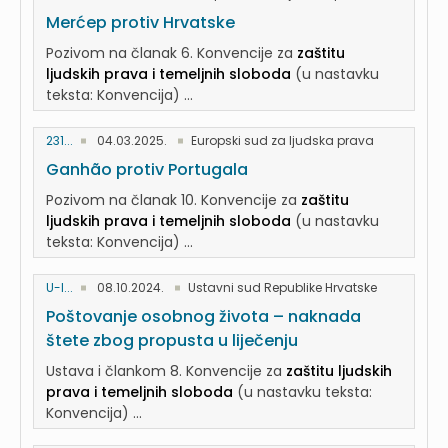
Merćep protiv Hrvatske
Pozivom na članak 6. Konvencije za
zaštitu
ljudskih prava i temeljnih sloboda
(u nastavku
teksta: Konvencija) ...
231...
04.03.2025.
Europski sud za ljudska prava
Ganhão protiv Portugala
Pozivom na članak 10. Konvencije za
zaštitu
ljudskih prava i temeljnih sloboda
(u nastavku
teksta: Konvencija) ...
U-I...
08.10.2024.
Ustavni sud Republike Hrvatske
Poštovanje osobnog života – naknada
štete zbog propusta u liječenju
Ustava i člankom 8. Konvencije za
zaštitu ljudskih
prava i temeljnih sloboda
(u nastavku teksta:
Konvencija) ...