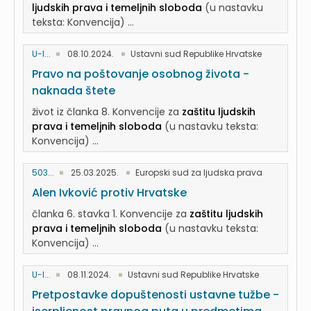
ljudskih prava i temeljnih sloboda
(u nastavku
teksta: Konvencija) ...
U-I...
08.10.2024.
Ustavni sud Republike Hrvatske
Pravo na poštovanje osobnog života -
naknada štete
život iz članka 8. Konvencije za
zaštitu ljudskih
prava i temeljnih sloboda
(u nastavku teksta:
Konvencija) ...
503...
25.03.2025.
Europski sud za ljudska prava
Alen Ivković protiv Hrvatske
članka 6. stavka 1. Konvencije za
zaštitu ljudskih
prava i temeljnih sloboda
(u nastavku teksta:
Konvencija) ...
U-I...
08.11.2024.
Ustavni sud Republike Hrvatske
Pretpostavke dopuštenosti ustavne tužbe -