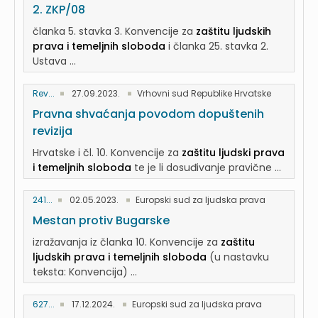
2. ZKP/08
članka 5. stavka 3. Konvencije za
zaštitu ljudskih
prava i temeljnih sloboda
i članka 25. stavka 2.
Ustava ...
Rev...
27.09.2023.
Vrhovni sud Republike Hrvatske
Pravna shvaćanja povodom dopuštenih
revizija
Hrvatske i čl. 10. Konvencije za
zaštitu ljudski prava
i temeljnih sloboda
te je li dosuđivanje pravične ...
241...
02.05.2023.
Europski sud za ljudska prava
Mestan protiv Bugarske
izražavanja iz članka 10. Konvencije za
zaštitu
ljudskih prava i temeljnih sloboda
(u nastavku
teksta: Konvencija) ...
627...
17.12.2024.
Europski sud za ljudska prava