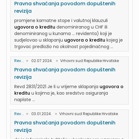
Pravna shvaćanja povodom dopuštenih
revizija
promjene kamatne stope i valutnoj klauzuli
ugovora o kreditu
denominiranog u CHF ili
denominiranog u kunama ... revidenta) koji je
sudjelovao u sklapanju
ugovora o kreditu
kojeg je
trgovac predložio na okolnost pojedinačnog ...
Rev...
02.07.2024.
Vrhovni sud Republike Hrvatske
Pravna shvaćanja povodom dopuštenih
revizija
Revd 2831/2021 Je li u vrijeme sklapanja
ugovora o
kreditu
u kojima je, kao sredstvo osiguranja
naplate ...
Rev...
03.01.2024.
Vrhovni sud Republike Hrvatske
Pravna shvaćanja povodom dopuštenih
revizija