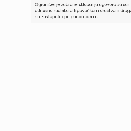
Ograničenje zabrane sklapanja ugovora sa sam
odnosno radnika u trgovačkom društvu ili drugu 
na zastupnika po punomoći i n...