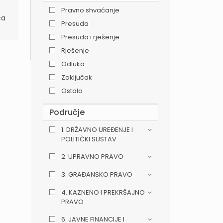
Pravno shvaćanje
ća
Presuda
Presuda i rješenje
Rješenje
Odluka
Zaključak
Ostalo
Područje
1. DRŽAVNO UREĐENJE I
POLITIČKI SUSTAV
2. UPRAVNO PRAVO
3. GRAĐANSKO PRAVO
4. KAZNENO I PREKRŠAJNO
PRAVO
6. JAVNE FINANCIJE I