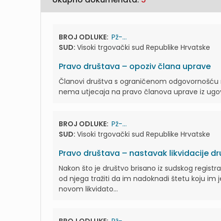
BROJ ODLUKE:
Pž-...
SUD:
Visoki trgovački sud Republike Hrvatske
Pravo društava – opoziv člana uprave
Članovi društva s ograničenom odgovornošću 
nema utjecaja na pravo članova uprave iz ugovo
BROJ ODLUKE:
Pž-...
SUD:
Visoki trgovački sud Republike Hrvatske
Pravo društava – nastavak likvidacije d
Nakon što je društvo brisano iz sudskog registra
od njega tražiti da im nadoknadi štetu koju im 
novom likvidato...