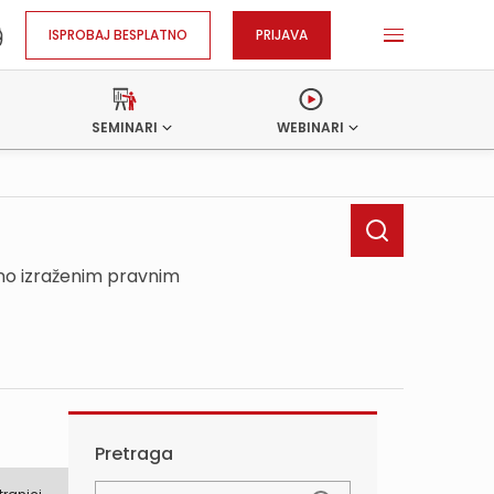
ISPROBAJ BESPLATNO
PRIJAVA
SEMINARI
WEBINARI
sno izraženim pravnim
Pretraga