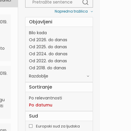
tranici
Napredna tražilica
Objavljeni
2019.
Bilo kada
Od 2026. do danas
Od 2025. do danas
što
Od 2024. do danas
Od 2022. do danas
Od 2018. do danas
019.
Razdoblje
Sortiranje
Po relevantnosti
ogu
Po datumu
ti
Sud
Europski sud za ljudska