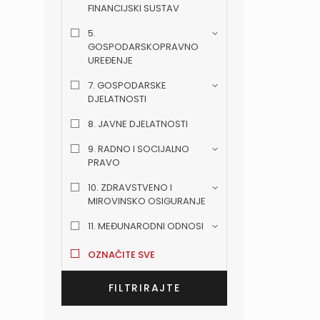
FINANCIJSKI SUSTAV
5.
GOSPODARSKOPRAVNO
UREĐENJE
7. GOSPODARSKE
DJELATNOSTI
8. JAVNE DJELATNOSTI
9. RADNO I SOCIJALNO
PRAVO
10. ZDRAVSTVENO I
MIROVINSKO OSIGURANJE
11. MEĐUNARODNI ODNOSI
OZNAČITE SVE