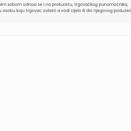
im sobom odnosi se i na prokuristu, trgovačkog punomoćnika,
osobu koju trgovac ovlasti a vodi cijelo ili dio njegovog poduze