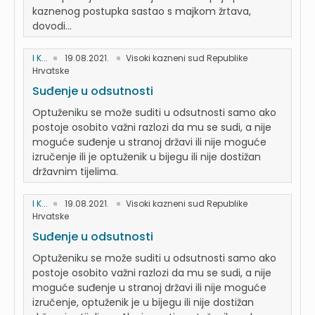
kaznenog postupka sastao s majkom žrtava,
dovodi...
I K...
19.08.2021.
Visoki kazneni sud Republike
Hrvatske
Suđenje u odsutnosti
Optuženiku se može suditi u odsutnosti samo ako
postoje osobito važni razlozi da mu se sudi, a nije
moguće suđenje u stranoj državi ili nije moguće
izručenje ili je optuženik u bijegu ili nije dostižan
državnim tijelima.
I K...
19.08.2021.
Visoki kazneni sud Republike
Hrvatske
Suđenje u odsutnosti
Optuženiku se može suditi u odsutnosti samo ako
postoje osobito važni razlozi da mu se sudi, a nije
moguće suđenje u stranoj državi ili nije moguće
izručenje, optuženik je u bijegu ili nije dostižan