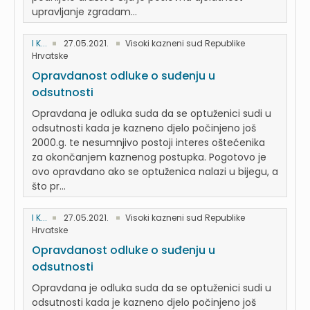
upravljanje zgradam...
I K...
27.05.2021.
Visoki kazneni sud Republike
Hrvatske
Opravdanost odluke o suđenju u
odsutnosti
Opravdana je odluka suda da se optuženici sudi u
odsutnosti kada je kazneno djelo počinjeno još
2000.g. te nesumnjivo postoji interes oštećenika
za okončanjem kaznenog postupka. Pogotovo je
ovo opravdano ako se optuženica nalazi u bijegu, a
što pr...
I K...
27.05.2021.
Visoki kazneni sud Republike
Hrvatske
Opravdanost odluke o suđenju u
odsutnosti
Opravdana je odluka suda da se optuženici sudi u
odsutnosti kada je kazneno djelo počinjeno još