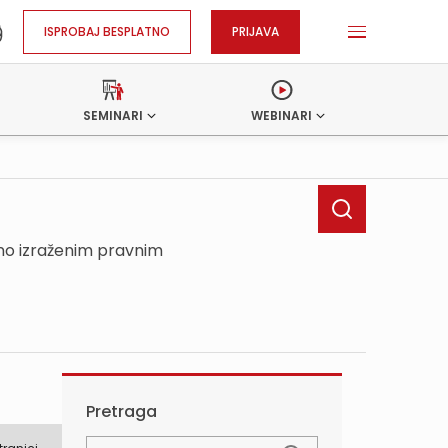
ISPROBAJ BESPLATNO
PRIJAVA
SEMINARI
WEBINARI
sno izraženim pravnim
Pretraga