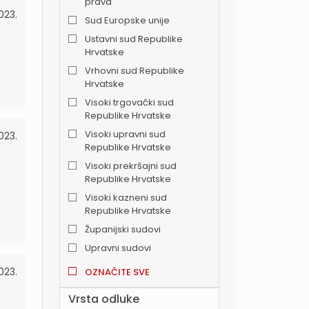
prava
2023.
Sud Europske unije
Ustavni sud Republike
Hrvatske
Vrhovni sud Republike
Hrvatske
Visoki trgovački sud
Republike Hrvatske
Visoki upravni sud
2023.
Republike Hrvatske
Visoki prekršajni sud
Republike Hrvatske
Visoki kazneni sud
Republike Hrvatske
Županijski sudovi
Upravni sudovi
2023.
OZNAČITE SVE
Vrsta odluke