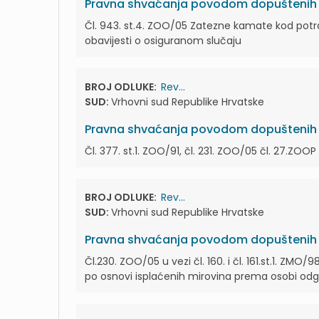
Pravna shvaćanja povodom dopuštenih r
Čl. 943. st.4. ZOO/05 Zatezne kamate kod potra
obavijesti o osiguranom slučaju
BROJ ODLUKE:
Rev...
SUD:
Vrhovni sud Republike Hrvatske
Pravna shvaćanja povodom dopuštenih r
Čl. 377. st.1. ZOO/91, čl. 231. ZOO/05 čl. 27.ZOOP
BROJ ODLUKE:
Rev...
SUD:
Vrhovni sud Republike Hrvatske
Pravna shvaćanja povodom dopuštenih r
Čl.230. ZOO/05 u vezi čl. 160. i čl. 161.st.1. ZMO/9
po osnovi isplaćenih mirovina prema osobi odg