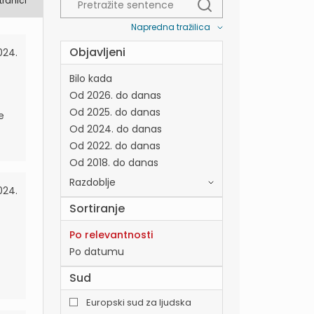
tranici
Napredna tražilica
Objavljeni
024.
Bilo kada
Od 2026. do danas
Od 2025. do danas
e
Od 2024. do danas
Od 2022. do danas
Od 2018. do danas
Razdoblje
024.
Sortiranje
Po relevantnosti
Po datumu
Sud
Europski sud za ljudska