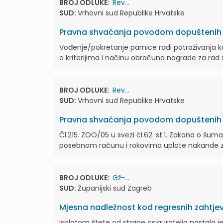
BROJ ODLUKE:
Rev...
SUD:
Vrhovni sud Republike Hrvatske
Pravna shvaćanja povodom dopuštenih r
Vođenje/pokretanje parnice radi potraživanja k
o kriterijima i načinu obračuna nagrade za rad 
BROJ ODLUKE:
Rev...
SUD:
Vrhovni sud Republike Hrvatske
Pravna shvaćanja povodom dopuštenih r
Čl.215. ZOO/05 u svezi čl.62. st.1. Zakona o šumam
posebnom računu i rokovima uplate nakande za
BROJ ODLUKE:
Gž-...
SUD:
Županijski sud Zagreb
Mjesna nadležnost kod regresnih zahtje
Isplatom štete od strane osiguratelja nastala 