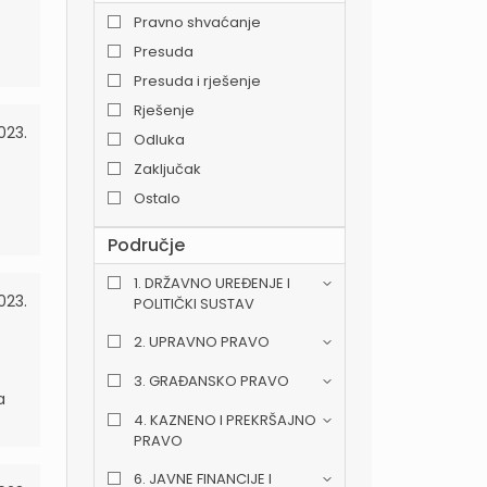
Pravno shvaćanje
Presuda
Presuda i rješenje
Rješenje
023.
Odluka
Zaključak
Ostalo
Područje
1. DRŽAVNO UREĐENJE I
2023.
POLITIČKI SUSTAV
2. UPRAVNO PRAVO
3. GRAĐANSKO PRAVO
a
4. KAZNENO I PREKRŠAJNO
PRAVO
6. JAVNE FINANCIJE I