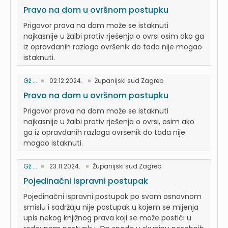
Pravo na dom u ovršnom postupku
Prigovor prava na dom može se istaknuti
najkasnije u žalbi protiv rješenja o ovrsi osim ako ga
iz opravdanih razloga ovršenik do tada nije mogao
istaknuti.
Gž ...
02.12.2024.
Županijski sud Zagreb
Pravo na dom u ovršnom postupku
Prigovor prava na dom može se istaknuti
najkasnije u žalbi protiv rješenja o ovrsi, osim ako
ga iz opravdanih razloga ovršenik do tada nije
mogao istaknuti.
Gž ...
23.11.2024.
Županijski sud Zagreb
Pojedinačni ispravni postupak
Pojedinačni ispravni postupak po svom osnovnom
smislu i sadržaju nije postupak u kojem se mijenja
upis nekog knjižnog prava koji se može postići u