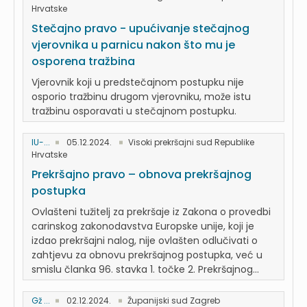
Hrvatske
Stečajno pravo - upućivanje stečajnog
vjerovnika u parnicu nakon što mu je
osporena tražbina
Vjerovnik koji u predstečajnom postupku nije
osporio tražbinu drugom vjerovniku, može istu
tražbinu osporavati u stečajnom postupku.
IU-...
05.12.2024.
Visoki prekršajni sud Republike
Hrvatske
Prekršajno pravo – obnova prekršajnog
postupka
Ovlašteni tužitelj za prekršaje iz Zakona o provedbi
carinskog zakonodavstva Europske unije, koji je
izdao prekršajni nalog, nije ovlašten odlučivati o
zahtjevu za obnovu prekršajnog postupka, već u
smislu članka 96. stavka 1. točke 2. Prekršajnog...
Gž ...
02.12.2024.
Županijski sud Zagreb