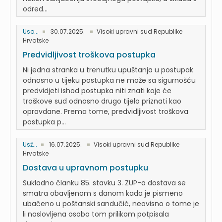
odred...
Uso...
30.07.2025.
Visoki upravni sud Republike
Hrvatske
Predvidljivost troškova postupka
Ni jedna stranka u trenutku upuštanja u postupak
odnosno u tijeku postupka ne može sa sigurnošću
predvidjeti ishod postupka niti znati koje će
troškove sud odnosno drugo tijelo priznati kao
opravdane. Prema tome, predvidljivost troškova
postupka p...
Usž...
16.07.2025.
Visoki upravni sud Republike
Hrvatske
Dostava u upravnom postupku
Sukladno članku 85. stavku 3. ZUP-a dostava se
smatra obavljenom s danom kada je pismeno
ubačeno u poštanski sandučić, neovisno o tome je
li naslovljena osoba tom prilikom potpisala