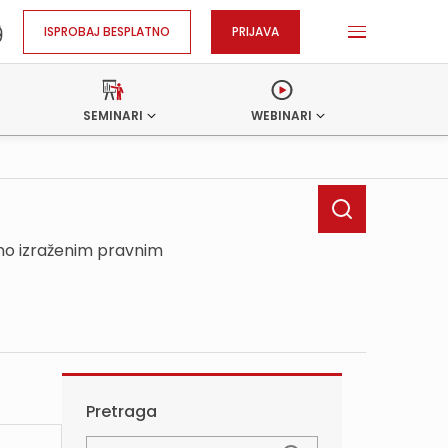
ISPROBAJ BESPLATNO
PRIJAVA
SEMINARI
WEBINARI
sno izraženim pravnim
Pretraga