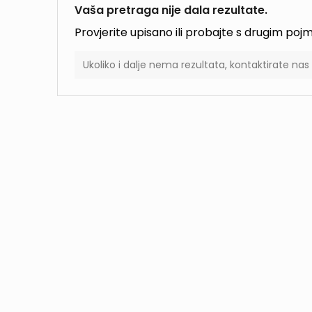
Vaša pretraga nije dala rezultate.
Provjerite upisano ili probajte s drugim po
Ukoliko i dalje nema rezultata, kontaktirate na