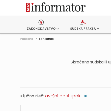
ZAKONODAVSTVO
SUDSKA PRAKSA
Početna
>
Sentence
Skraćena sudska ili 
ovršni postupak
Ključna riječ:
❌