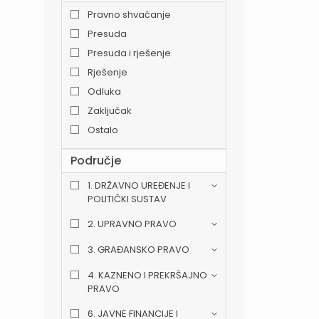
Pravno shvaćanje
Presuda
Presuda i rješenje
Rješenje
Odluka
Zaključak
Ostalo
Područje
1. DRŽAVNO UREĐENJE I
POLITIČKI SUSTAV
2. UPRAVNO PRAVO
3. GRAĐANSKO PRAVO
4. KAZNENO I PREKRŠAJNO
PRAVO
6. JAVNE FINANCIJE I