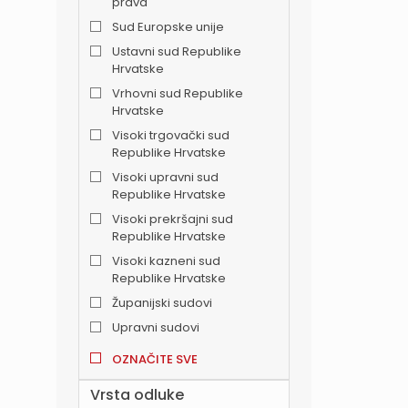
prava
Sud Europske unije
Ustavni sud Republike
Hrvatske
Vrhovni sud Republike
Hrvatske
Visoki trgovački sud
Republike Hrvatske
Visoki upravni sud
Republike Hrvatske
Visoki prekršajni sud
Republike Hrvatske
Visoki kazneni sud
Republike Hrvatske
Županijski sudovi
Upravni sudovi
OZNAČITE SVE
Vrsta odluke