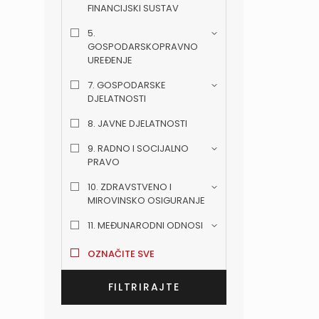
FINANCIJSKI SUSTAV
5.
GOSPODARSKOPRAVNO
UREĐENJE
7. GOSPODARSKE
DJELATNOSTI
8. JAVNE DJELATNOSTI
9. RADNO I SOCIJALNO
PRAVO
10. ZDRAVSTVENO I
MIROVINSKO OSIGURANJE
11. MEĐUNARODNI ODNOSI
OZNAČITE SVE