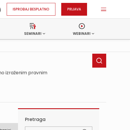
ISPROBAJ BESPLATNO
PRIJAVA
SEMINARI
WEBINARI
sno izraženim pravnim
Pretraga