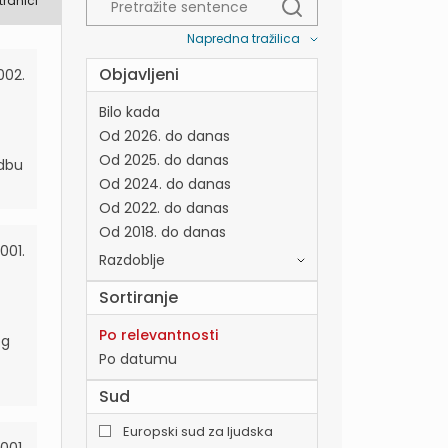
tranici
Napredna tražilica
Objavljeni
002.
Bilo kada
Od 2026. do danas
Od 2025. do danas
edbu
Od 2024. do danas
Od 2022. do danas
Od 2018. do danas
2001.
Razdoblje
Sortiranje
Po relevantnosti
og
Po datumu
Sud
Europski sud za ljudska