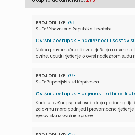
BROJ ODLUKE:
Gr1...
SUD:
Vrhovni sud Republike Hrvatske
Ovršni postupak - nadležnost i sastav 
Nakon pravomoćnosti svog rješenja o ovrsi na t
ovrhe, uputiti rješenje o ovrsi nadležnom sudu 
BROJ ODLUKE:
Gž-...
SUD:
Županijski sud Koprivnica
Ovršni postupak - prijenos tražbine ili o
Kada u ovršnoj ispravi osoba koja podnosi prije
za ovrhu mora podnijeti i pravomoćno rješenje 
vjerovnika iz ovršne isprave.