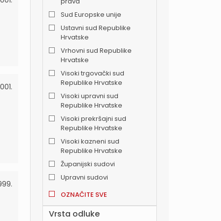
2001.
prava
Sud Europske unije
Ustavni sud Republike
Hrvatske
Vrhovni sud Republike
Hrvatske
Visoki trgovački sud
Republike Hrvatske
001.
Visoki upravni sud
Republike Hrvatske
Visoki prekršajni sud
Republike Hrvatske
Visoki kazneni sud
Republike Hrvatske
Županijski sudovi
Upravni sudovi
999.
OZNAČITE SVE
Vrsta odluke