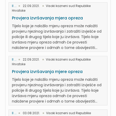
II ...
22.09.2021.
Visoki kazneni sud Republike
Hrvatske
Provjera izvršavanja mjera opreza
Tijelo koje je naložilo mjeru opreza može naložiti
provjeru njezinog izvršavanja i zatražiti izvješće od
policije ili drugog tijela koje ju izvršava. Tijelo koje
izvršava mjeru opreza odmah će provesti
naložene provjere i odmah o tome obavijestiti...
II ...
22.09.2021.
Visoki kazneni sud Republike
Hrvatske
Provjera izvršavanja mjere opreza
Tijelo koje je naložilo mjeru opreza može naložiti
provjeru njezinog izvršavanja i zatražiti izvješće od
policije ili drugog tijela koje ju izvršava. Tijelo koje
izvršava mjeru opreza odmah će provesti
naložene provjere i odmah o tome obavijestiti...
II ...
03.08.2021.
Visoki kazneni sud Republike