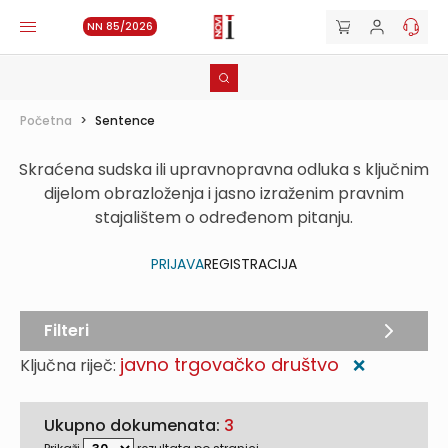
NN 85/2026
Početna
>
Sentence
Skraćena sudska ili upravnopravna odluka s ključnim
dijelom obrazloženja i jasno izraženim pravnim
stajalištem o određenom pitanju.
PRIJAVA
REGISTRACIJA
Filteri
javno trgovačko društvo
Ključna riječ:
❌
Ukupno dokumenata:
3