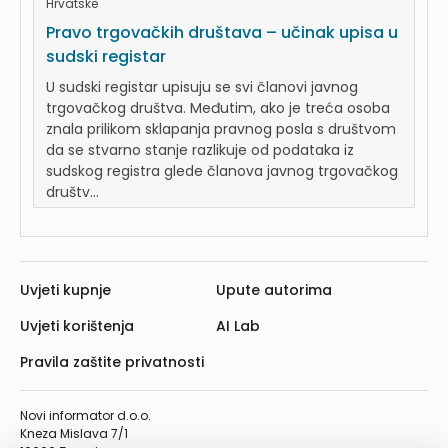
Hrvatske
Pravo trgovačkih društava – učinak upisa u
sudski registar
U sudski registar upisuju se svi članovi javnog
trgovačkog društva. Međutim, ako je treća osoba
znala prilikom sklapanja pravnog posla s društvom
da se stvarno stanje razlikuje od podataka iz
sudskog registra glede članova javnog trgovačkog
društv...
Uvjeti kupnje
Upute autorima
Uvjeti korištenja
AI Lab
Pravila zaštite privatnosti
Novi informator d.o.o.
Kneza Mislava 7/1