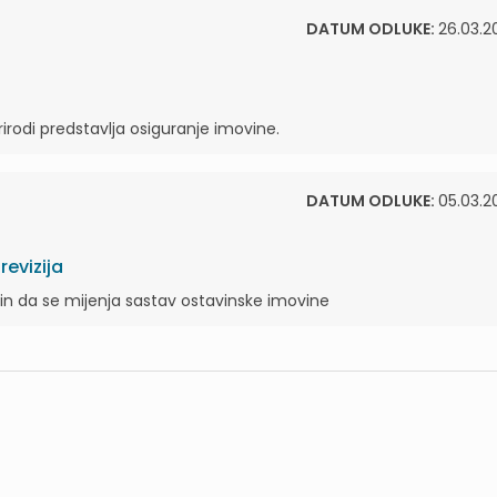
DATUM ODLUKE:
26.03.2
irodi predstavlja osiguranje imovine.
DATUM ODLUKE:
05.03.2
evizija
ačin da se mijenja sastav ostavinske imovine