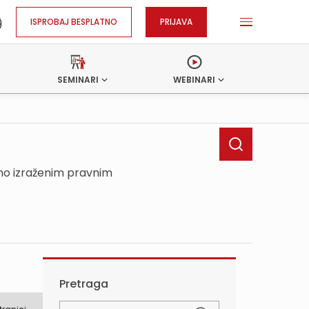
ISPROBAJ BESPLATNO
PRIJAVA
SEMINARI
WEBINARI
sno izraženim pravnim
Pretraga