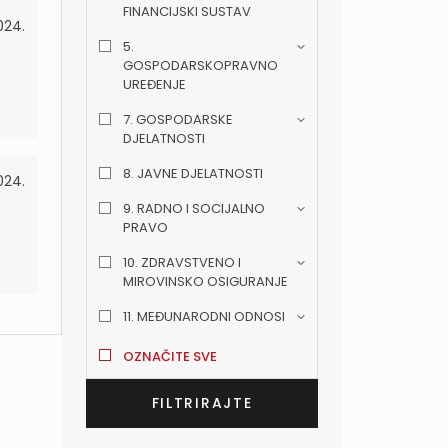
FINANCIJSKI SUSTAV
024.
5.
GOSPODARSKOPRAVNO
UREĐENJE
7. GOSPODARSKE
DJELATNOSTI
8. JAVNE DJELATNOSTI
024.
9. RADNO I SOCIJALNO
PRAVO
10. ZDRAVSTVENO I
MIROVINSKO OSIGURANJE
11. MEĐUNARODNI ODNOSI
OZNAČITE SVE