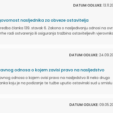
DATUM ODLUKE:
13.11.
ovornost nasljednika za obveze ostavitelja
dredba članka 139. stavak 6. Zakona o nasljeđivanju odnosi na ovr
 radi ostvarenja ili osiguranja tražbina ostaviteljevih vjerovnik
DATUM ODLUKE:
24.09.2
pravnog odnosa o kojem zavisi pravo na nasljedstvo
ravnog odnosa o kojem ovisi pravo na nasljedstvo ili neko drugo
nka koju je na podizanje te tužbe uputio ostavinski sud u smislu
DATUM ODLUKE:
09.05.2