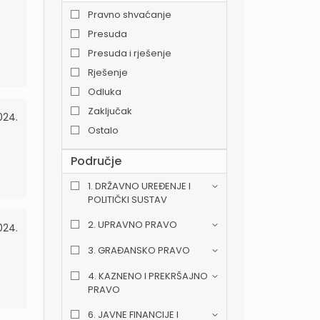
Pravno shvaćanje
Presuda
Presuda i rješenje
Rješenje
Odluka
Zaključak
024.
Ostalo
Područje
1. DRŽAVNO UREĐENJE I
POLITIČKI SUSTAV
2. UPRAVNO PRAVO
024.
3. GRAĐANSKO PRAVO
4. KAZNENO I PREKRŠAJNO
PRAVO
6. JAVNE FINANCIJE I