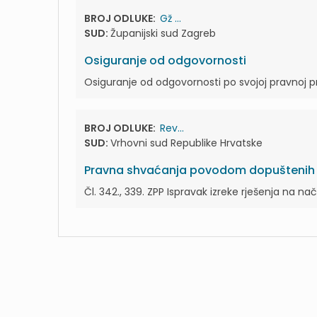
BROJ ODLUKE:
Gž ...
SUD:
Županijski sud Zagreb
Osiguranje od odgovornosti
Osiguranje od odgovornosti po svojoj pravnoj pr
BROJ ODLUKE:
Rev...
SUD:
Vrhovni sud Republike Hrvatske
Pravna shvaćanja povodom dopuštenih r
Čl. 342., 339. ZPP Ispravak izreke rješenja na n