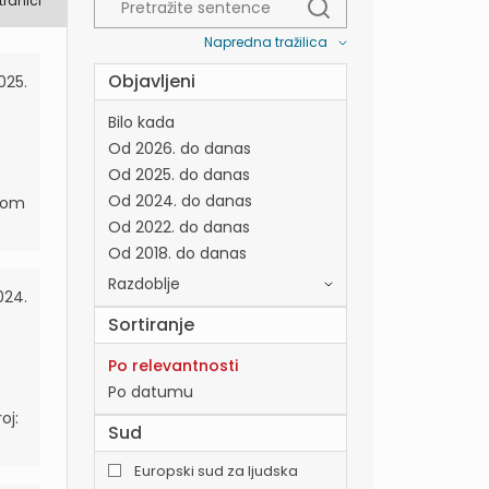
tranici
Napredna tražilica
Objavljeni
025.
Bilo kada
Od 2026. do danas
Od 2025. do danas
Od 2024. do danas
evom
Od 2022. do danas
Od 2018. do danas
Razdoblje
024.
Sortiranje
Po relevantnosti
Po datumu
oj:
Sud
Europski sud za ljudska