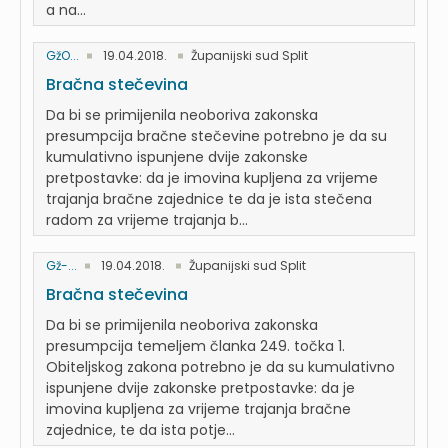
a na...
GžO...
19.04.2018.
Županijski sud Split
Bračna stečevina
Da bi se primijenila neoboriva zakonska
presumpcija bračne stečevine potrebno je da su
kumulativno ispunjene dvije zakonske
pretpostavke: da je imovina kupljena za vrijeme
trajanja bračne zajednice te da je ista stečena
radom za vrijeme trajanja b...
Gž-...
19.04.2018.
Županijski sud Split
Bračna stečevina
Da bi se primijenila neoboriva zakonska
presumpcija temeljem članka 249. točka 1.
Obiteljskog zakona potrebno je da su kumulativno
ispunjene dvije zakonske pretpostavke: da je
imovina kupljena za vrijeme trajanja bračne
zajednice, te da ista potje...