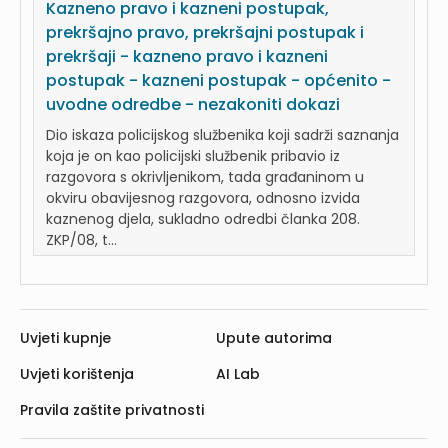
Kazneno pravo i kazneni postupak,
prekršajno pravo, prekršajni postupak i
prekršaji - kazneno pravo i kazneni
postupak - kazneni postupak - općenito -
uvodne odredbe - nezakoniti dokazi
Dio iskaza policijskog službenika koji sadrži saznanja
koja je on kao policijski službenik pribavio iz
razgovora s okrivljenikom, tada građaninom u
okviru obavijesnog razgovora, odnosno izvida
kaznenog djela, sukladno odredbi članka 208.
ZKP/08, t...
Uvjeti kupnje
Upute autorima
Uvjeti korištenja
AI Lab
Pravila zaštite privatnosti