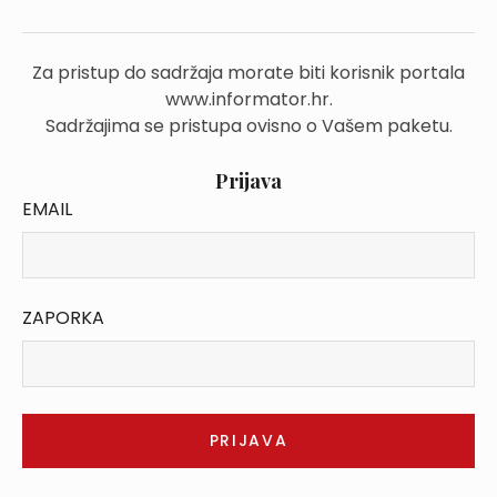
Za pristup do sadržaja morate biti korisnik portala
www.informator.hr.
Sadržajima se pristupa ovisno o Vašem paketu.
Prijava
EMAIL
ZAPORKA