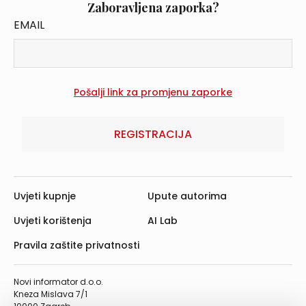
Zaboravljena zaporka?
EMAIL
REGISTRACIJA
Uvjeti kupnje
Upute autorima
Uvjeti korištenja
AI Lab
Pravila zaštite privatnosti
Novi informator d.o.o.
Kneza Mislava 7/1