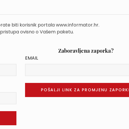
rate biti korisnik portala www.informator.hr.
 pristupa ovisno o Vašem paketu.
Zaboravljena zaporka?
EMAIL