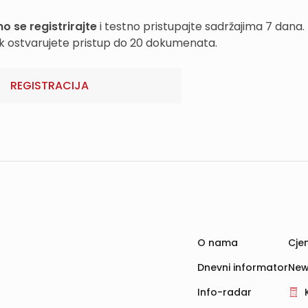
o se registrirajte
i testno pristupajte sadržajima 7 dana.
k ostvarujete pristup do 20 dokumenata.
REGISTRACIJA
O nama
Cjen
Dnevni informator
New
Info-radar