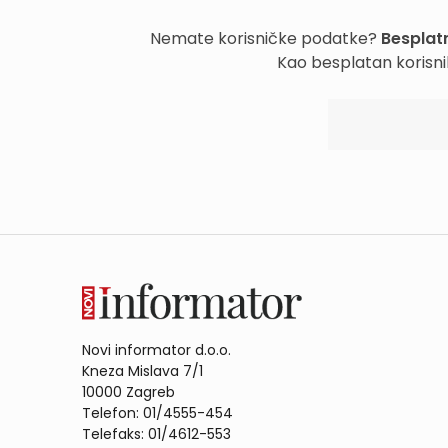
Nemate korisničke podatke?
Besplatn
Kao besplatan korisni
Novi informator d.o.o.
Kneza Mislava 7/1
10000 Zagreb
Telefon: 01/4555-454
Telefaks: 01/4612-553