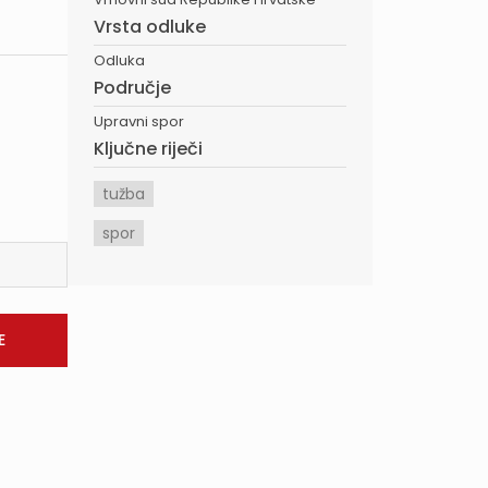
Vrsta odluke
Odluka
Područje
Upravni spor
Ključne riječi
tužba
spor