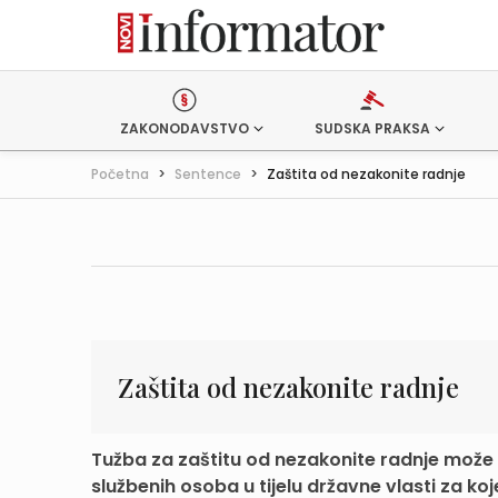
ZAKONODAVSTVO
SUDSKA PRAKSA
Početna
>
Sentence
>
Zaštita od nezakonite radnje
Zaštita od nezakonite radnje
Tužba za zaštitu od nezakonite radnje može se
službenih osoba u tijelu državne vlasti za koje