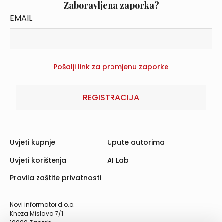
Zaboravljena zaporka?
EMAIL
REGISTRACIJA
Uvjeti kupnje
Upute autorima
Uvjeti korištenja
AI Lab
Pravila zaštite privatnosti
Novi informator d.o.o.
Kneza Mislava 7/1