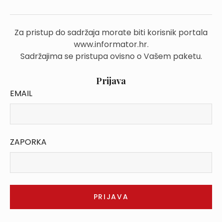
Za pristup do sadržaja morate biti korisnik portala
www.informator.hr.
Sadržajima se pristupa ovisno o Vašem paketu.
Prijava
EMAIL
ZAPORKA