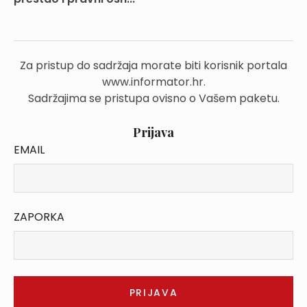
Za pristup do sadržaja morate biti korisnik portala
www.informator.hr.
Sadržajima se pristupa ovisno o Vašem paketu.
Prijava
EMAIL
ZAPORKA