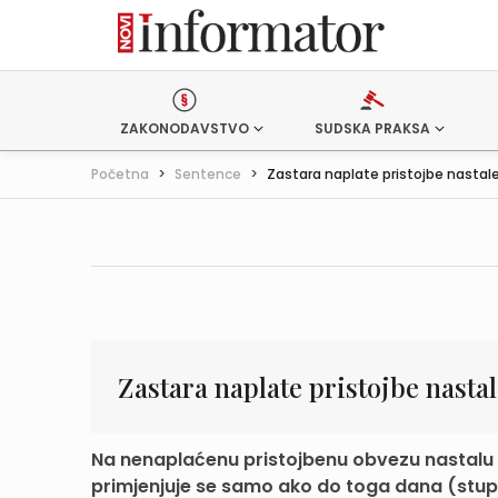
ZAKONODAVSTVO
SUDSKA PRAKSA
Početna
>
Sentence
>
Zastara naplate pristojbe nastale p
Zastara naplate pristojbe nastal
Na nenaplaćenu pristojbenu obvezu nastalu pr
primjenjuje se samo ako do toga dana (stupa