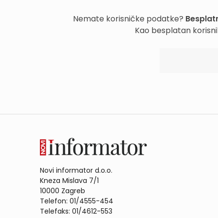
Nemate korisničke podatke?
Besplatn
Kao besplatan korisni
Novi informator d.o.o.
Kneza Mislava 7/1
10000 Zagreb
Telefon: 01/4555-454
Telefaks: 01/4612-553