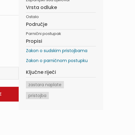
Vrsta odluke
Ostalo
Područje
Parnični postupak
Propisi
Zakon o sudskim pristojbama
Zakon o parničnom postupku
Ključne riječi
zastara naplate
pristojba