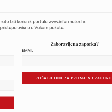
rate biti korisnik portala www.informator.hr.
 pristupa ovisno o Vašem paketu.
Zaboravljena zaporka?
EMAIL