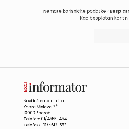
Nemate korisničke podatke?
Besplatn
Kao besplatan korisni
Novi informator d.o.o.
Kneza Mislava 7/1
10000 Zagreb
Telefon: 01/4555-454
Telefaks: 01/4612-553