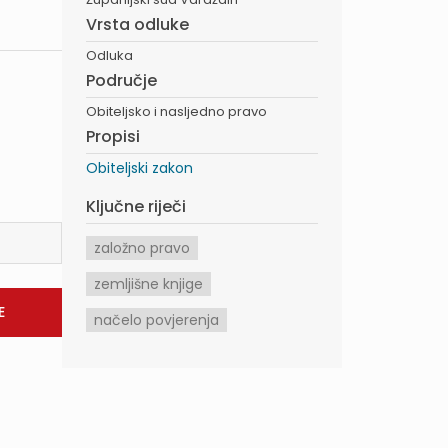
Vrsta odluke
Odluka
Područje
Obiteljsko i nasljedno pravo
Propisi
Obiteljski zakon
Ključne riječi
založno pravo
zemljišne knjige
načelo povjerenja