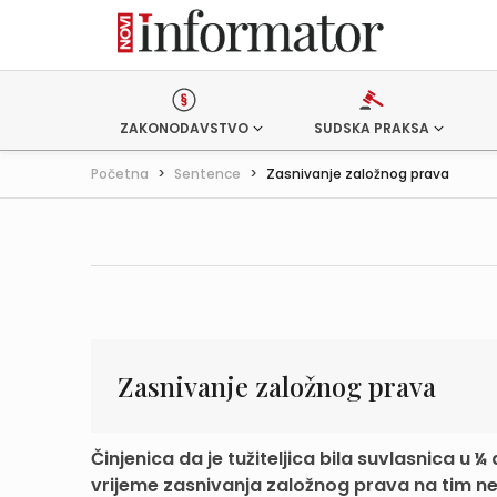
ZAKONODAVSTVO
SUDSKA PRAKSA
Početna
>
Sentence
>
Zasnivanje založnog prava
Zasnivanje založnog prava
Činjenica da je tužiteljica bila suvlasnica u
vrijeme zasnivanja založnog prava na tim ne