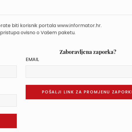
rate biti korisnik portala www.informator.hr.
 pristupa ovisno o Vašem paketu.
Zaboravljena zaporka?
EMAIL