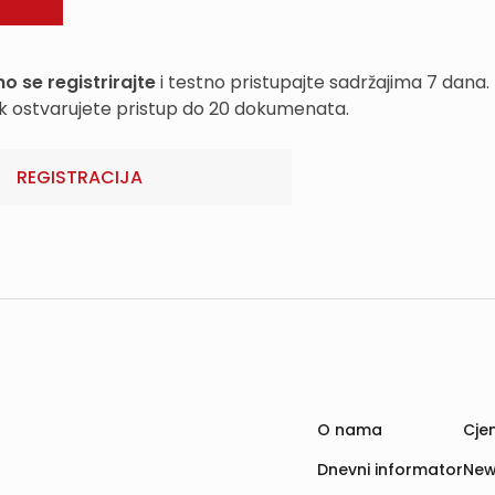
o se registrirajte
i testno pristupajte sadržajima 7 dana.
k ostvarujete pristup do 20 dokumenata.
REGISTRACIJA
O nama
Cjen
Dnevni informator
New