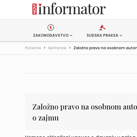
ZAKONODAVSTVO
SUDSKA PRAKSA
Početna
>
Sentence
>
Založno pravo na osobnom automo
Založno pravo na osobnom auto
o zajmu