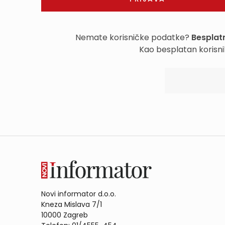
Nemate korisničke podatke?
Besplatn
Kao besplatan korisni
Novi informator d.o.o.
Kneza Mislava 7/1
10000 Zagreb