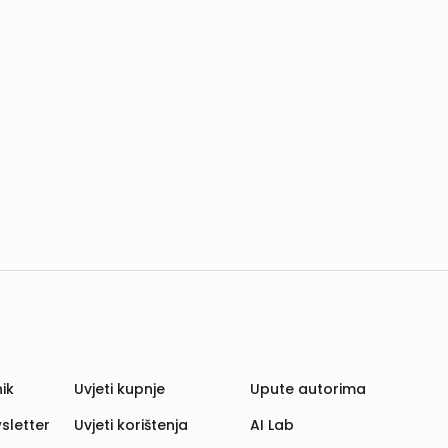
ik
Uvjeti kupnje
Upute autorima
sletter
Uvjeti korištenja
AI Lab