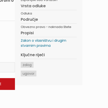
vorom o
Vrsta odluke
Odluka
Područje
Obvezno pravo - naknada štete
Propisi
Zakon o vlasništvu i drugim
stvarnim pravima
Ključne riječi
zalog
ugovor