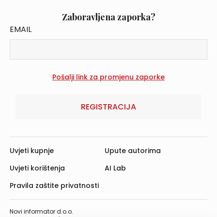
Zaboravljena zaporka?
EMAIL
REGISTRACIJA
Uvjeti kupnje
Upute autorima
Uvjeti korištenja
AI Lab
Pravila zaštite privatnosti
Novi informator d.o.o.