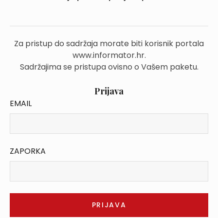
Za pristup do sadržaja morate biti korisnik portala
www.informator.hr.
Sadržajima se pristupa ovisno o Vašem paketu.
Prijava
EMAIL
ZAPORKA