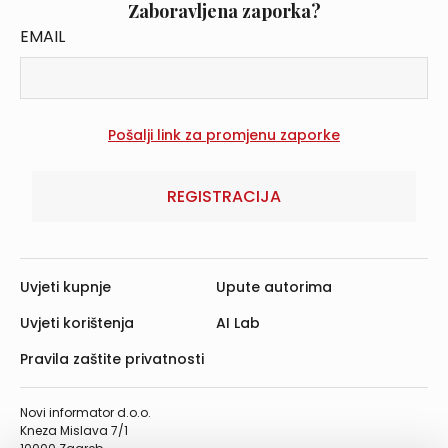
Zaboravljena zaporka?
EMAIL
REGISTRACIJA
Uvjeti kupnje
Upute autorima
Uvjeti korištenja
AI Lab
Pravila zaštite privatnosti
Novi informator d.o.o.
Kneza Mislava 7/1