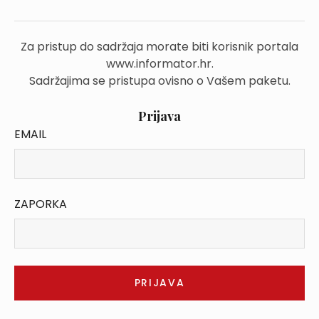
Za pristup do sadržaja morate biti korisnik portala
www.informator.hr.
Sadržajima se pristupa ovisno o Vašem paketu.
Prijava
EMAIL
ZAPORKA