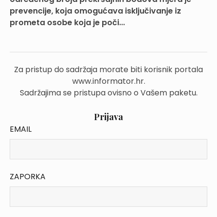
prevencije, koja omogućava isključivanje iz
prometa osobe koja je poči...
Za pristup do sadržaja morate biti korisnik portala
www.informator.hr.
Sadržajima se pristupa ovisno o Vašem paketu.
Prijava
EMAIL
ZAPORKA