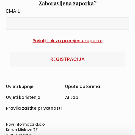
Zaboravljena zaporka?
EMAIL
REGISTRACIJA
Uvjeti kupnje
Upute autorima
Uvjeti korištenja
AI Lab
Pravila zaštite privatnosti
Novi informator d.o.o.
Kneza Mislava 7/1