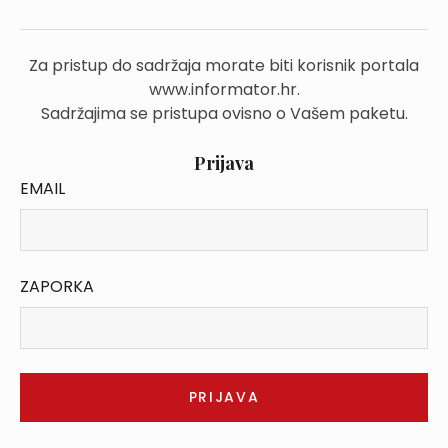
Za pristup do sadržaja morate biti korisnik portala
www.informator.hr.
Sadržajima se pristupa ovisno o Vašem paketu.
Prijava
EMAIL
ZAPORKA