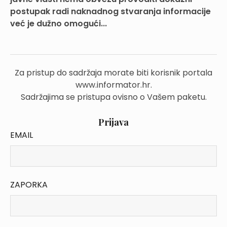
postupak radi naknadnog stvaranja informacije
već je dužno omogući...
Za pristup do sadržaja morate biti korisnik portala
www.informator.hr.
Sadržajima se pristupa ovisno o Vašem paketu.
Prijava
EMAIL
ZAPORKA