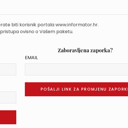
rate biti korisnik portala www.informator.hr.
 pristupa ovisno o Vašem paketu.
Zaboravljena zaporka?
EMAIL