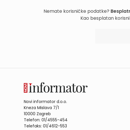
Nemate korisničke podatke?
Besplatn
Kao besplatan korisni
Novi informator d.o.o.
Kneza Mislava 7/1
10000 Zagreb
Telefon: 01/4555-454
Telefaks: 01/4612-553