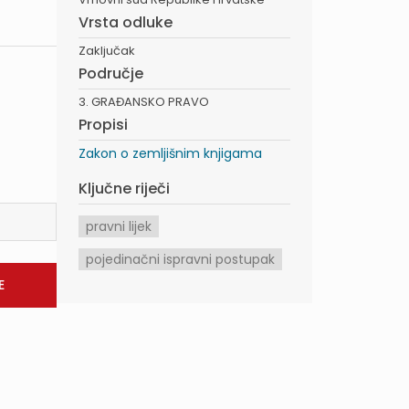
Vrsta odluke
Zaključak
Područje
3. GRAĐANSKO PRAVO
Propisi
Zakon o zemljišnim knjigama
Ključne riječi
pravni lijek
pojedinačni ispravni postupak