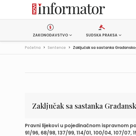
ZAKONODAVSTVO
SUDSKA PRAKSA
Početna
>
Sentence
>
Zaključak sa sastanka Građanskog
Zaključak sa sastanka Građansko
Pravni lijekovi u pojedinačnom ispravnom po
91/96, 68/98, 137/99, 114/01, 100/04, 107/07, 15