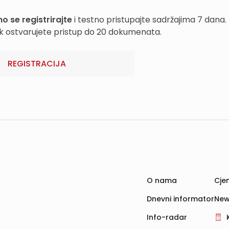
o se registrirajte
i testno pristupajte sadržajima 7 dana.
k ostvarujete pristup do 20 dokumenata.
REGISTRACIJA
O nama
Cjen
Dnevni informator
New
Info-radar