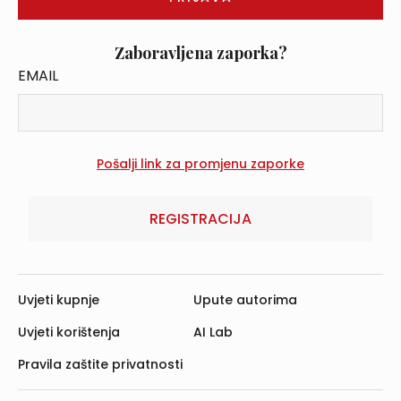
Zaboravljena zaporka?
EMAIL
REGISTRACIJA
Uvjeti kupnje
Upute autorima
Uvjeti korištenja
AI Lab
Pravila zaštite privatnosti