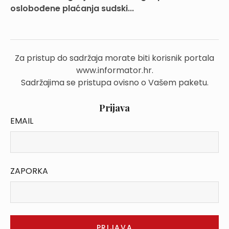
oslobođene plaćanja sudski...
Za pristup do sadržaja morate biti korisnik portala
www.informator.hr.
Sadržajima se pristupa ovisno o Vašem paketu.
Prijava
EMAIL
ZAPORKA