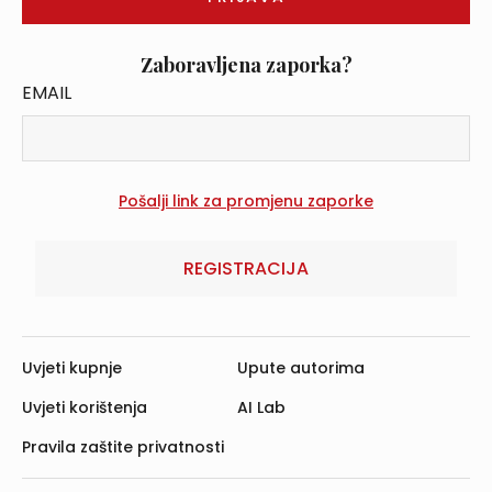
Zaboravljena zaporka?
EMAIL
REGISTRACIJA
Uvjeti kupnje
Upute autorima
Uvjeti korištenja
AI Lab
Pravila zaštite privatnosti