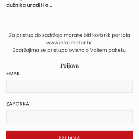
dužnika uraditi o...
Za pristup do sadržaja morate biti korisnik portala
www.informator.hr.
Sadržajima se pristupa ovisno o Vašem paketu.
Prijava
EMAIL
ZAPORKA