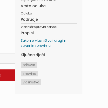
Vrsta odluke
Odluka
Područje
Vlasničkopravni odnosi
Propisi
Zakon o vlasništvu i drugim
stvarnim pravima
Ključne riječi
pričuva
imovina
vlasništvo