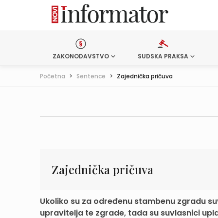
ZAKONODAVSTVO
SUDSKA PRAKSA
Početna
>
Sentence
>
Zajednička pričuva
Zajednička pričuva
Ukoliko su za određenu stambenu zgradu suvl
upravitelja te zgrade, tada su suvlasnici upla