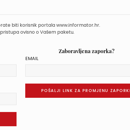
rate biti korisnik portala www.informator.hr.
 pristupa ovisno o Vašem paketu.
Zaboravljena zaporka?
EMAIL