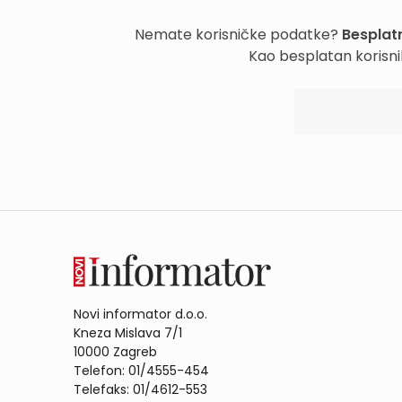
Nemate korisničke podatke?
Besplatn
Kao besplatan korisni
Novi informator d.o.o.
Kneza Mislava 7/1
10000 Zagreb
Telefon: 01/4555-454
Telefaks: 01/4612-553