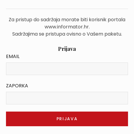
Za pristup do sadržaja morate biti korisnik portala
www.informator.hr.
Sadržajima se pristupa ovisno o Vašem paketu.
Prijava
EMAIL
ZAPORKA