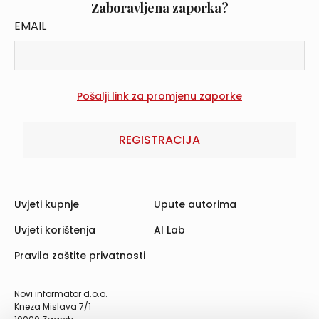
Zaboravljena zaporka?
EMAIL
REGISTRACIJA
Uvjeti kupnje
Upute autorima
Uvjeti korištenja
AI Lab
Pravila zaštite privatnosti
Novi informator d.o.o.
Kneza Mislava 7/1